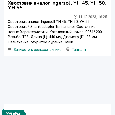
Хвостовик аналог Ingersoll YH 45, YH 50,
YH 55
11.12.2023, 16:25
Хвостовик аналог Ingersoll YH 45, YH 50, YH 55
Хвостовик / Shank adapter Тип: аналог Состояние:
новые Характеристики: Каталожный номер: 90516200;
Резьба: T38; Длина (L): 440 мм; Диаметр (D): 38 мм.
Назначение: открытое бурение Наши ...
Запчасти к сельхозтехнике
Ташкент
999 сўм