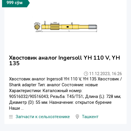
999 сўм
Хвостовик аналог Ingersoll YH 110 V, YH
135
11.12.2023, 16:26
Хвостовик аналог Ingersoll YH 110 V, YH 135 Хвостовик /
Shank adapter Тип: аналог Состояние: новые
Характеристики: Каталожный номер:
90516032/90516043; Резьба: T45/T51; Длина (L): 728 мм;
Диаметр (D): 55 мм. Назначение: открытое бурение
Наши ...
Запчасти к сельхозтехнике
Ташкент