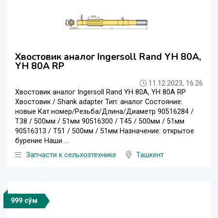
Хвостовик аналог Ingersoll Rand YH 80A,
YH 80A RP
11.12.2023, 16:26
Хвостовик аналог Ingersoll Rand YH 80A, YH 80A RP
Хвостовик / Shank adapter Тип: аналог Состояние:
новые Кат.номер/Резьба/Длина/Диаметр 90516284 /
T38 / 500мм / 51мм 90516300 / T45 / 500мм / 51мм
90516313 / T51 / 500мм / 51мм Назначение: открытое
бурение Наши ...
Запчасти к сельхозтехнике
Ташкент
999 сўм