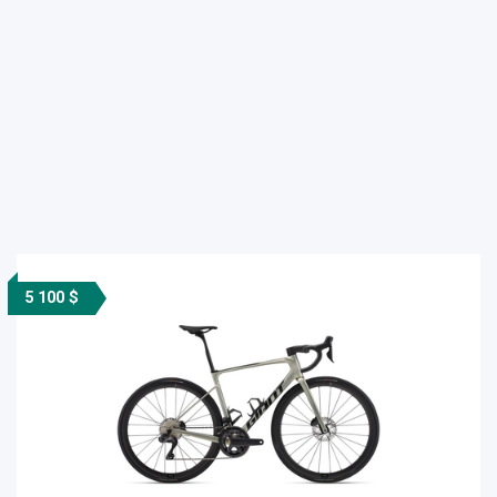
5 100 $