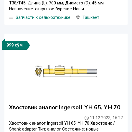
T38/T45; Длина (L): 700 мм; Диаметр (D): 45 мм.
Назначение: открытое бурение Наши ...
Запчасти к сельхозтехнике
Ташкент
999 сўм
Хвостовик аналог Ingersoll YH 65, YH 70
11.12.2023, 16:27
Хвостовик аналог Ingersoll YH 65, YH 70 Хвостовик /
Shank adapter Тип: аналог Состояние: новые