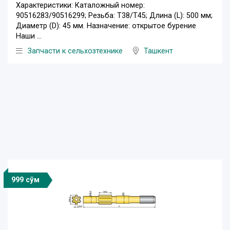
Характеристики: Каталожный номер:
90516283/90516299; Резьба: T38/T45; Длина (L): 500 мм;
Диаметр (D): 45 мм. Назначение: открытое бурение
Наши ...
Запчасти к сельхозтехнике
Ташкент
999 сўм