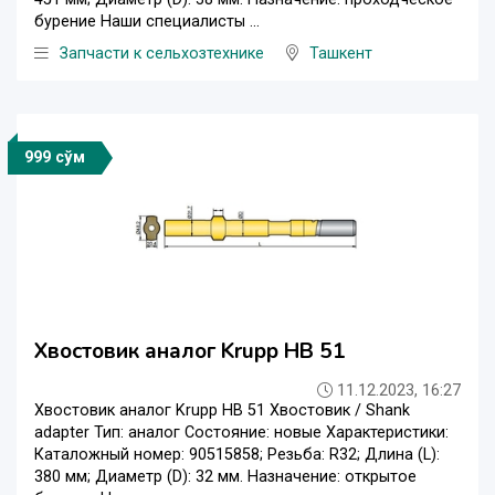
бурение Наши специалисты ...
Запчасти к сельхозтехнике
Ташкент
999 сўм
Хвостовик аналог Krupp HB 51
11.12.2023, 16:27
Хвостовик аналог Krupp HB 51 Хвостовик / Shank
adapter Тип: аналог Состояние: новые Характеристики:
Каталожный номер: 90515858; Резьба: R32; Длина (L):
380 мм; Диаметр (D): 32 мм. Назначение: открытое