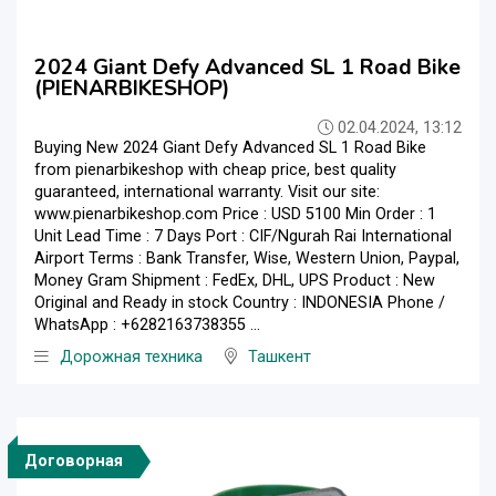
2024 Giant Defy Advanced SL 1 Road Bike
(PIENARBIKESHOP)
02.04.2024, 13:12
Buying New 2024 Giant Defy Advanced SL 1 Road Bike
from pienarbikeshop with cheap price, best quality
guaranteed, international warranty. Visit our site:
www.pienarbikeshop.com Price : USD 5100 Min Order : 1
Unit Lead Time : 7 Days Port : CIF/Ngurah Rai International
Airport Terms : Bank Transfer, Wise, Western Union, Paypal,
Money Gram Shipment : FedEx, DHL, UPS Product : New
Original and Ready in stock Country : INDONESIA Phone /
WhatsApp : +6282163738355 ...
Дорожная техника
Ташкент
Договорная