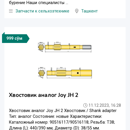
бурение Наши специалисты ...
Запчасти к сельхозтехнике
Ташкент
999 сўм
Хвостовик аналог Joy JH 2
11.12.2023, 16:28
Хвостовик аналог Joy JH 2 Хвостовик / Shank adapter
Тип: аналог Состояние: новые Характеристики:
Каталожный номер: 90516117/90516118; Резьба: T38;
Длина (L): 440/390 мм; Диаметр (D): 38/55 мм.