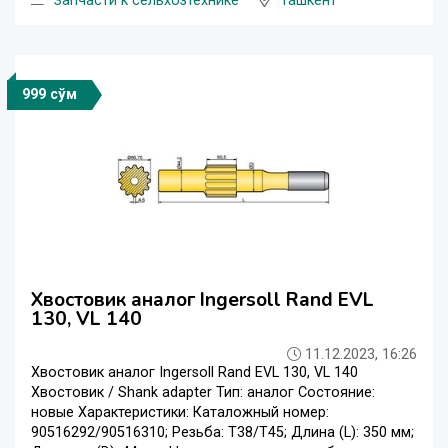
Запчасти к сельхозтехнике
Ташкент
999 сўм
Хвостовик аналог Ingersoll Rand EVL
130, VL 140
11.12.2023, 16:26
Хвостовик аналог Ingersoll Rand EVL 130, VL 140
Хвостовик / Shank adapter Тип: аналог Состояние:
новые Характеристики: Каталожный номер:
90516292/90516310; Резьба: T38/T45; Длина (L): 350 мм;