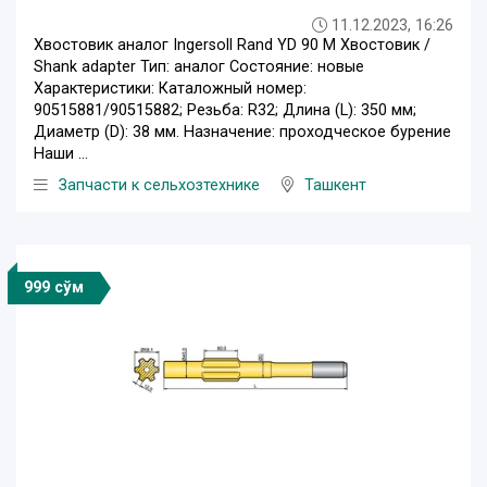
11.12.2023, 16:26
Хвостовик аналог Ingersoll Rand YD 90 M Хвостовик /
Shank adapter Тип: аналог Состояние: новые
Характеристики: Каталожный номер:
90515881/90515882; Резьба: R32; Длина (L): 350 мм;
Диаметр (D): 38 мм. Назначение: проходческое бурение
Наши ...
Запчасти к сельхозтехнике
Ташкент
999 сўм