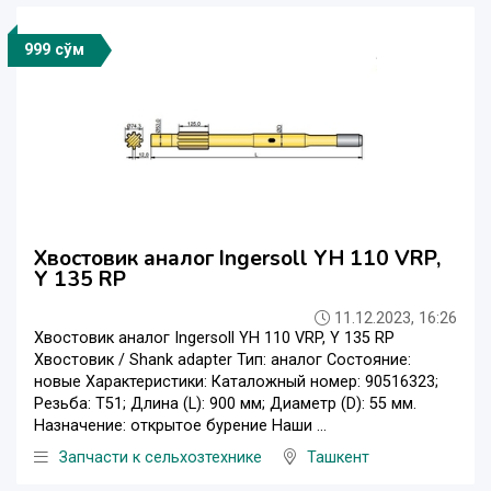
999 сўм
Хвостовик аналог Ingersoll YH 110 VRP,
Y 135 RP
11.12.2023, 16:26
Хвостовик аналог Ingersoll YH 110 VRP, Y 135 RP
Хвостовик / Shank adapter Тип: аналог Состояние:
новые Характеристики: Каталожный номер: 90516323;
Резьба: T51; Длина (L): 900 мм; Диаметр (D): 55 мм.
Назначение: открытое бурение Наши ...
Запчасти к сельхозтехнике
Ташкент