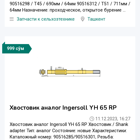
90516298 / T45 / 690мм / 64мм 90516312 / T51 / 711мм /
64мм Назначение: проходческое, открытое бурение ...
Запчасти к сельхозтехнике
Ташкент
999 сўм
Хвостовик аналог Ingersoll YH 65 RP
11.12.2023, 16:27
Хвостовик аналог Ingersoll YH 65 RP Хвостовик / Shank
adapter Тип: аналог Состояние: новые Характеристики:
Каталожный номер: 90516285/90516301; Резьба: