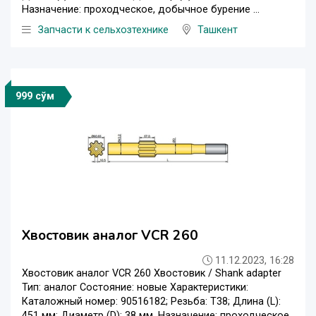
Назначение: проходческое, добычное бурение ...
Запчасти к сельхозтехнике
Ташкент
999 сўм
Хвостовик аналог VCR 260
11.12.2023, 16:28
Хвостовик аналог VCR 260 Хвостовик / Shank adapter
Тип: аналог Состояние: новые Характеристики:
Каталожный номер: 90516182; Резьба: T38; Длина (L):
451 мм; Диаметр (D): 38 мм. Назначение: проходческое