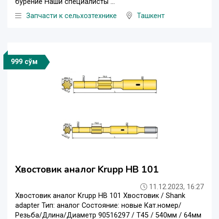
бурение Наши специалисты ...
Запчасти к сельхозтехнике
Ташкент
999 сўм
Хвостовик аналог Krupp HB 101
11.12.2023, 16:27
Хвостовик аналог Krupp HB 101 Хвостовик / Shank
adapter Тип: аналог Состояние: новые Кат.номер/
Резьба/Длина/Диаметр 90516297 / T45 / 540мм / 64мм