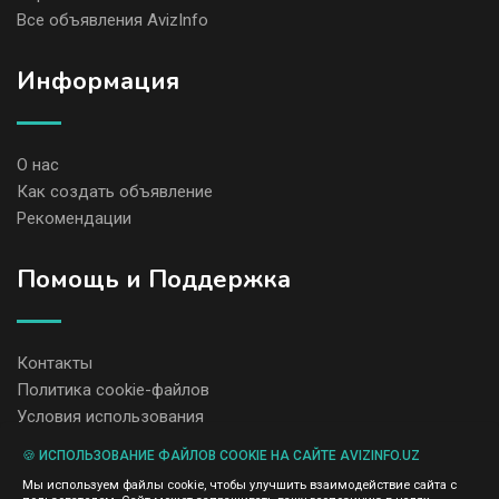
Все объявления AvizInfo
Информация
О нас
Как создать объявление
Рекомендации
Помощь и Поддержка
Контакты
Политика cookie-файлов
Условия использования
🍪 ИСПОЛЬЗОВАНИЕ ФАЙЛОВ COOKIE НА САЙТЕ AVIZINFO.UZ
Администрация сайта AvizInfo.uz не несет ответственность за
Мы используем файлы cookie, чтобы улучшить взаимодействие сайта с
содержание размещенных объявлений.