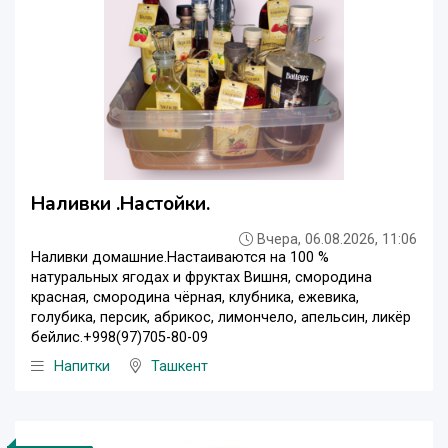
Наливки .Настойки.
Вчера, 06.08.2026, 11:06
Наливки домашние.Настаиваются на 100 %
натуральных ягодах и фруктах Вишня, смородина
красная, смородина чёрная, клубника, ежевика,
голубика, персик, абрикос, лимончело, апельсин, ликёр
бейлис.+998(97)705-80-09
Напитки
Ташкент