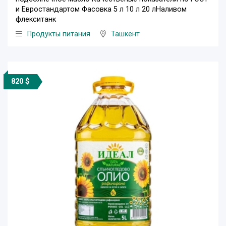
и Евростандартом Фасовка 5 л 10 л 20 лНаливом
флекситанк
Продукты питания
Ташкент
820 $