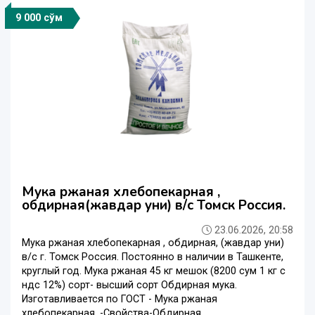
9 000 сўм
Мука ржаная хлебопекарная ,
обдирная(жавдар уни) в/с Томск Россия.
23.06.2026, 20:58
Мука ржаная хлебопекарная , обдирная, (жавдар уни)
в/с г. Томск Россия. Постоянно в наличии в Ташкенте,
круглый год. Мука ржаная 45 кг мешок (8200 сум 1 кг с
ндс 12%) сорт- высший сорт Обдирная мука.
Изготавливается по ГОСТ - Мука ржаная
хлебопекарная. -Свойства-Обдирная ...