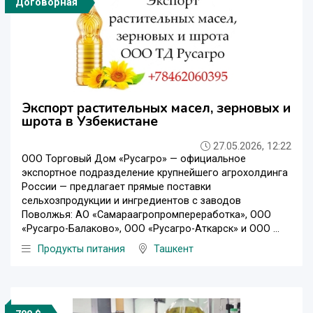
Договорная
Экспорт растительных масел, зерновых и
шрота в Узбекистане
27.05.2026, 12:22
ООО Торговый Дом «Русагро» — официальное
экспортное подразделение крупнейшего агрохолдинга
России — предлагает прямые поставки
сельхозпродукции и ингредиентов с заводов
Поволжья: АО «Самараагропромпереработка», ООО
«Русагро-Балаково», ООО «Русагро-Аткарск» и ООО ...
Продукты питания
Ташкент