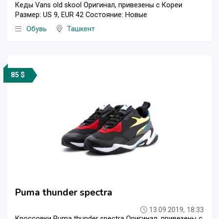
Кеды Vans old skool Оригинал, привезены с Кореи
Размер: US 9, EUR 42 Состояние: Новые
Обувь
Ташкент
85 $
Puma thunder spectra
13.09.2019, 18:33
Кроссовки Puma thunder spectra Оригинал, привезены с