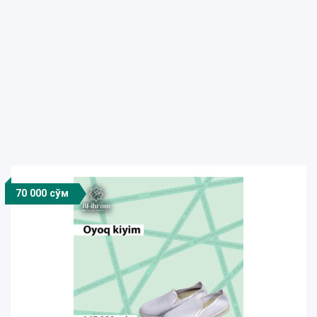
70 000 сўм