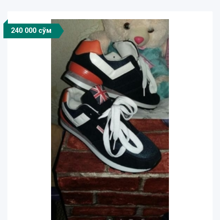
240 000 сўм