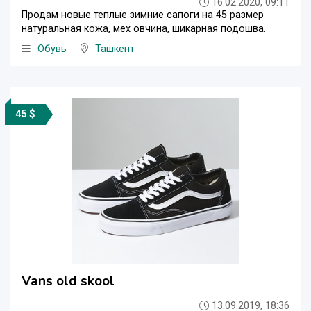
16.02.2020, 09:11
Продам новые теплые зимние сапоги на 45 размер
натуральная кожа, мех овчина, шикарная подошва.
Обувь
Ташкент
45 $
Vans old skool
13.09.2019, 18:36