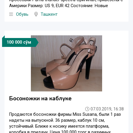
Америки Размер: US 9, EUR 42 Состояние: Новые
Обувь
Ташкент
100 000 сўм
Босоножки на каблуке
07.03.2019, 16:38
Продаются босоножки фирмы Miss Susana, были 1 раз
надеты на выпускной. 36 размер, каблук 10 см,
устойчивый. Ближе к носику имеется платформа,
коробка в придачу. Цена 100 000 торг в разумных