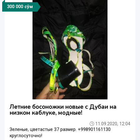
300 000 сўм
Летние босоножки новые с Дубаи на
низком каблуке, модные!
11.09.2020, 12:04
Зеленые, цветастые 37 размер. +998901161130
круглосуточно!