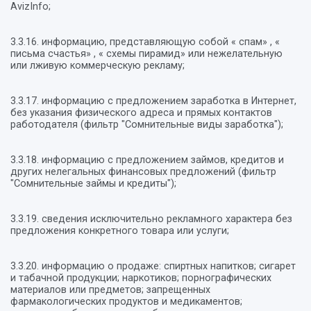
AvizInfo;
3.3.16. информацию, представляющую собой « спам» , «
письма счастья» , « схемы пирамид» или нежелательную
или лживую коммерческую рекламу;
3.3.17. информацию с предложением заработка в Интернет,
без указания физического адреса и прямых контактов
работодателя (фильтр "Сомнительные виды заработка");
3.3.18. информацию с предложением займов, кредитов и
других нелегальных финансовых предложений (фильтр
"Сомнительные займы и кредиты");
3.3.19. сведения исключительно рекламного характера без
предложения конкретного товара или услуги;
3.3.20. информацию о продаже: спиртных напитков; сигарет
и табачной продукции; наркотиков; порнографических
материалов или предметов; запрещенных
фармакологических продуктов и медикаментов;