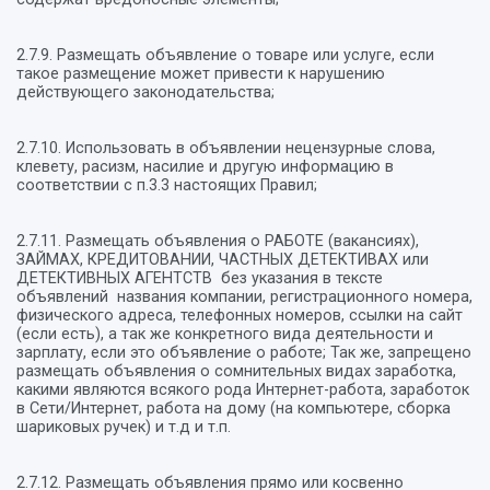
2.7.9. Размещать объявление о товаре или услуге, если
такое размещение может привести к нарушению
действующего законодательства;
2.7.10. Использовать в объявлении нецензурные слова,
клевету, расизм, насилие и другую информацию в
соответствии с п.3.3 настоящих Правил;
2.7.11. Размещать объявления о РАБОТЕ (вакансиях),
ЗАЙМАХ, КРЕДИТОВАНИИ, ЧАСТНЫХ ДЕТЕКТИВАХ или
ДЕТЕКТИВНЫХ АГЕНТСТВ без указания в тексте
объявлений названия компании, регистрационного номера,
физического адреса, телефонных номеров, ссылки на сайт
(если есть), а так же конкретного вида деятельности и
зарплату, если это объявление о работе; Так же, запрещено
размещать объявления о сомнительных видах заработка,
какими являются всякого рода Интернет-работа, заработок
в Сети/Интернет, работа на дому (на компьютере, сборка
шариковых ручек) и т.д и т.п.
2.7.12. Размещать объявления прямо или косвенно