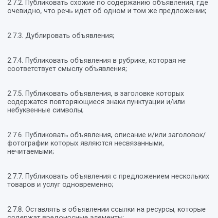
2.7.2. Публиковать схожие по содержанию объявления, где
очевидно, что речь идет об одном и том же предложении;
2.7.3. Дублировать объявления;
2.7.4. Публиковать объявления в рубрике, которая не
соответствует смыслу объявления;
2.7.5. Публиковать объявления, в заголовке которых
содержатся повторяющиеся знаки пунктуации и/или
небуквенные символы;
2.7.6. Публиковать объявления, описание и/или заголовок/
фотографии которых являются несвязанными,
нечитаемыми;
2.7.7. Публиковать объявления с предложением нескольких
товаров и услуг одновременно;
2.7.8. Оставлять в объявлении ссылки на ресурсы, которые
содержат вредоносные элементы;