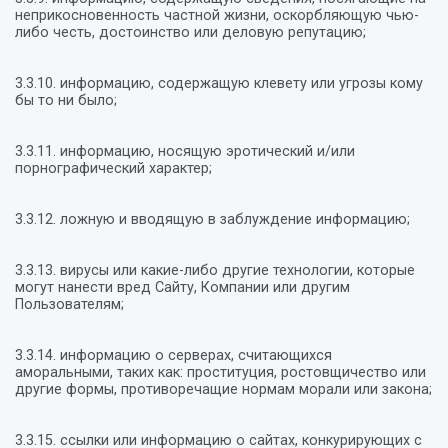
неприкосновенность частной жизни, оскорбляющую чью-
либо честь, достоинство или деловую репутацию;
3.3.10. информацию, содержащую клевету или угрозы кому
бы то ни было;
3.3.11. информацию, носящую эротический и/или
порнографический характер;
3.3.12. ложную и вводящую в заблуждение информацию;
3.3.13. вирусы или какие-либо другие технологии, которые
могут нанести вред Сайту, Компании или другим
Пользователям;
3.3.14. информацию о серверах, считающихся
аморальными, таких как: проституция, ростовщичество или
другие формы, противоречащие нормам морали или закона;
3.3.15. ссылки или информацию о сайтах, конкурирующих с