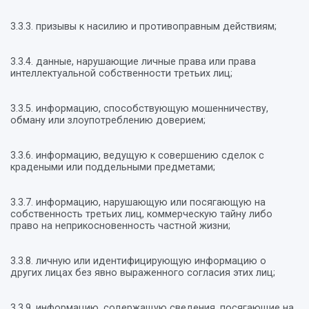
3.3.3. призывы к насилию и противоправным действиям;
3.3.4. данные, нарушающие личные права или права
интеллектуальной собственности третьих лиц;
3.3.5. информацию, способствующую мошенничеству,
обману или злоупотреблению доверием;
3.3.6. информацию, ведущую к совершению сделок с
крадеными или поддельными предметами;
3.3.7. информацию, нарушающую или посягающую на
собственность третьих лиц, коммерческую тайну либо
право на неприкосновенность частной жизни;
3.3.8. личную или идентифицирующую информацию о
других лицах без явно выраженного согласия этих лиц;
3.3.9. информацию, содержащую сведения, посягающие на