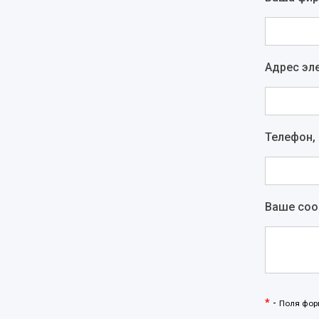
Адрес эл
Телефон,
Ваше со
*
-
Поля фор