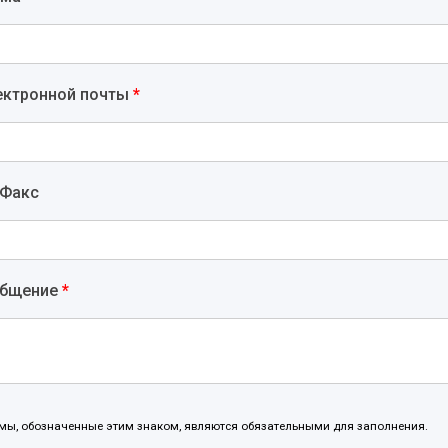
ектронной почты
*
 Факс
общение
*
мы, обозначенные этим знаком, являются обязательными для заполнения.