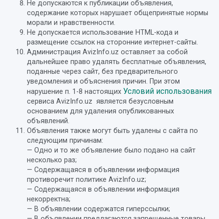
Не допускаются к публикации объявления,
содержание которых нарушает общепринятые нормы
морали и нравственности.
Не допускается использование HTML-кода и
размещение ссылок на сторонние интернет-сайты.
Администрация AvizInfo.uz оставляет за собой
дальнейшее право удалять бесплатные объявления,
поданные через сайт, без предварительного
уведомления и объяснения причин. При этом
Условий использования
нарушение п. 1-8 настоящих
сервиса AvizInfo.uz является безусловным
основанием для удаления опубликованных
объявлений.
Объявления также могут быть удалены с сайта по
следующим причинам:
— Одно и то же объявление было подано на сайт
несколько раз;
— Содержащаяся в объявлении информация
противоречит политике AvizInfo.uz;
— Содержащаяся в объявлении информация
некорректна;
— В объявлении содержатся гиперссылки;
— В объявлении предлагаются запрещенные товары,