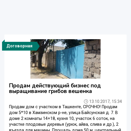
Договорная
Продам действующий бизнес под
выращивание грибов вешенка
13.10.2017, 15:34
Продам дом с участком в Ташкенте, СРОЧНО! Продам
дом 5*10 в Хамзинском р-не, улица Байсунская д. 7. В
доме 2 комнаты 14+18, кухня 10, участок 6 соток, на
участке плодовые деревья (урюк, айва, слива и др.), 2
въезда для машины. Площадь дома 50 м, центральный