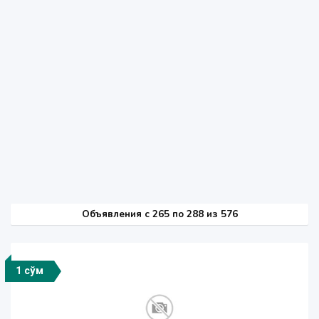
Объявления c 265 по 288 из 576
1 сўм