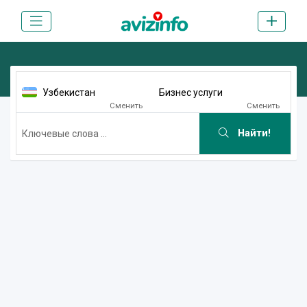
Узбекистан
Бизнес услуги
Сменить
Сменить
Найти!