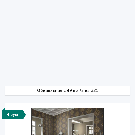
Объявления c 49 по 72 из 321
4 сўм