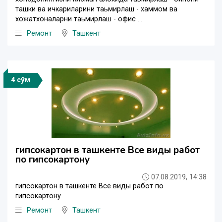
ташки ва ичкариларини таьмирлаш - хаммом ва
хожатхоналарни таьмирлаш - офис ...
Ремонт
Ташкент
4 сўм
гипсокартон в ташкенте Все виды работ
по гипсокартону
07.08.2019, 14:38
гипсокартон в ташкенте Все виды работ по
гипсокартону
Ремонт
Ташкент