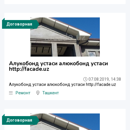
Договорная
Алукобонд устаси алюкобонд устаси
http://facade.uz
07.08.2019, 14:38
Алукобонд устаси алюкобонд устаси http://facade.uz
Ремонт
Ташкент
Договорная