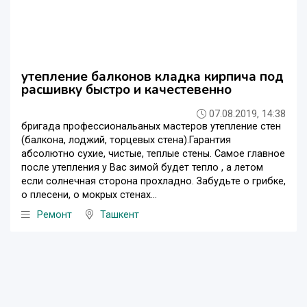
утепление балконов кладка кирпича под
расшивку быстро и качестевенно
07.08.2019, 14:38
бригада профессиональаных мастеров утепление стен
(балкона, лоджий, торцевых стена).Гарантия
абсолютно сухие, чистые, теплые стены. Самое главное
после утепления у Вас зимой будет тепло , а летом
если солнечная сторона прохладно. Забудьте о грибке,
о плесени, о мокрых стенах...
Ремонт
Ташкент