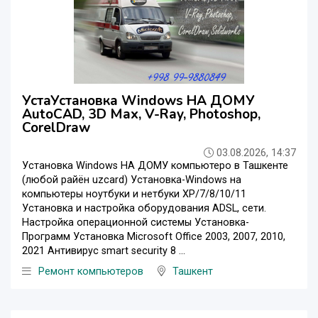
УстаУстановка Windows НА ДОМУ
AutoCAD, 3D Maх, V-Ray, Photoshop,
CorelDraw
03.08.2026, 14:37
Установка Windows НА ДОМУ компьютеро в Ташкенте
(любой райён uzcard) Установка-Windows на
компьютеры ноутбуки и нетбуки XP/7/8/10/11
Установка и настройка оборудования ADSL, сети.
Настройка операционной системы Установка-
Программ Установка Microsoft Office 2003, 2007, 2010,
2021 Антивирус smart security 8 ...
Ремонт компьютеров
Ташкент