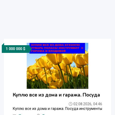
1 000 000 $
Куплю все из дома и гаража. Посуда
02.08.2026, 04:46
Куплю все из дома и гаража. Посуда инструменты