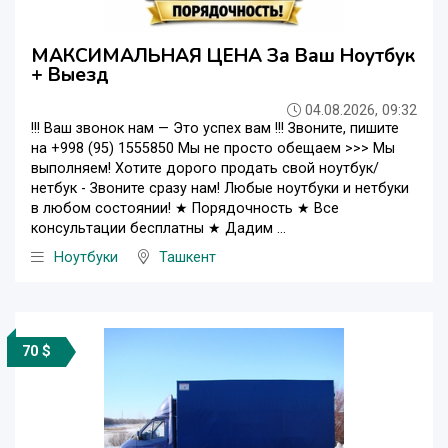
МАКСИМАЛЬНАЯ ЦЕНА За Ваш Ноутбук
+ Выезд
04.08.2026, 09:32
!!! Ваш звонок нам — Это успех вам !!! Звоните, пишите
на +998 (95) 1555850 Мы не просто обещаем >>> Мы
выполняем! Хотите дорого продать свой ноутбук/
нетбук - Звоните сразу нам! Любые ноутбуки и нетбуки
в любом состоянии! ★ Порядочность ★ Все
консультации бесплатны ★ Дадим ...
Ноутбуки
Ташкент
70 $