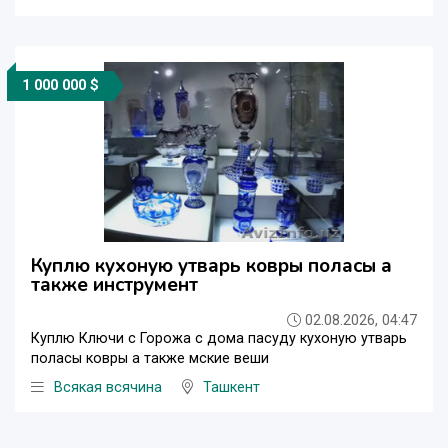
1 000 000 $
Куплю кухоную утварь ковры поласы а
также инструмент
02.08.2026, 04:47
Куплю Ключи с Горожа с дома пасуду кухоную утварь
поласы ковры а также мские веши
Всякая всячина
Ташкент