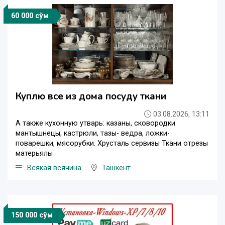
60 000 сўм
Куплю все из дома посуду ткани
03.08.2026, 13:11
А также кухонную утварь: казаны, сковородки
мантышнецы, кастрюли, тазы- ведра, ложки-
поварешки, мясорубки. Хрусталь сервизы Ткани отрезы
матерьялы
Всякая всячина
Ташкент
150 000 сўм