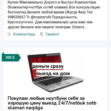
Куплю Максимально Дорого и быстро Компьютери.
(Компьютер+нотбук сотиб оламан) Все консультации
бесплатны.Звоните любой время (Жасур Ака) Тел
998539657 Тг @masterofk Порядочность.
Круглосуточно. Дам максимальную цену вам чем
другие Звоните или пишите телеграм. Оплата ...
Компьютеры
Ташкент
300 $
Покупаю любые ноутбуки себя за
хорошую цену выезд 24/7/notbuk sotb
olaman naqdga