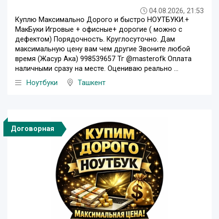
04.08.2026, 21:53
Куплю Максимально Дорого и быстро НОУТБУКИ.+
МакБуки Игровые + офисные+ дорогие ( можно с
дефектом) Порядочность. Круглосуточно. Дам
максимальную цену вам чем другие Звоните любой
время (Жасур Ака) 998539657 Тг @masterofk Оплата
наличными сразу на месте. Оцениваю реально ...
Ноутбуки
Ташкент
Договорная