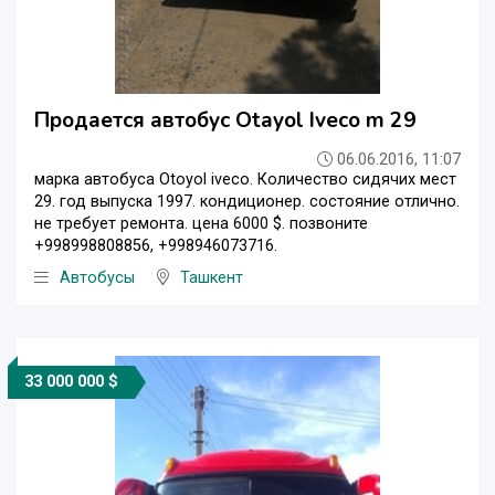
Продается автобус Otayol Iveco m 29
06.06.2016, 11:07
марка автобуса Otoyol iveco. Количество сидячих мест
29. год выпуска 1997. кондиционер. состояние отлично.
не требует ремонта. цена 6000 $. позвоните
+998998808856, +998946073716.
Автобусы
Ташкент
33 000 000 $