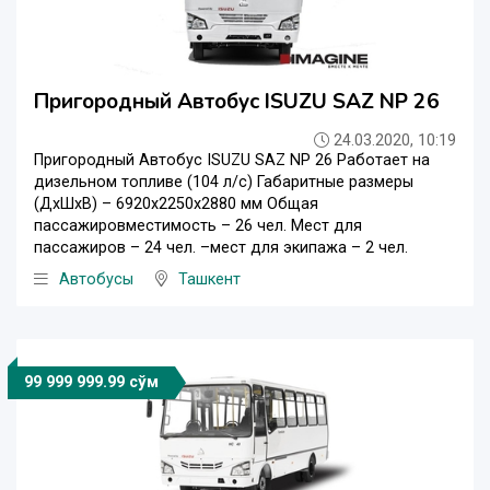
Пригородный Автобус ISUZU SAZ NP 26
24.03.2020, 10:19
Пригородный Автобус ISUZU SAZ NP 26 Работает на
дизельном топливе (104 л/с) Габаритные размеры
(ДхШхВ) – 6920х2250х2880 мм Общая
пассажировместимость – 26 чел. Мест для
пассажиров – 24 чел. –мест для экипажа – 2 чел.
Автобусы
Ташкент
99 999 999.99 сўм