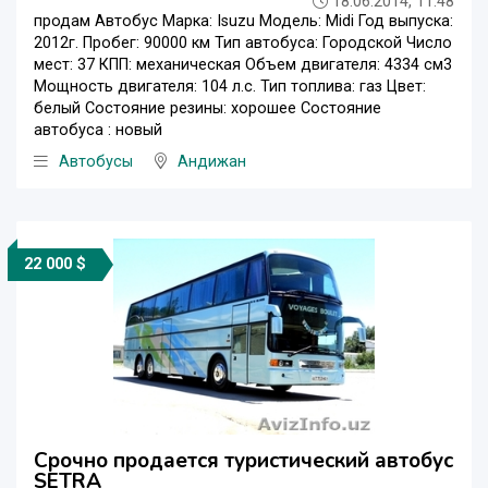
18.06.2014, 11:48
продам Автобус Марка: Isuzu Модель: Midi Год выпуска:
2012г. Пробег: 90000 км Тип автобуса: Городской Число
мест: 37 КПП: механическая Объем двигателя: 4334 см3
Мощность двигателя: 104 л.с. Тип топлива: газ Цвет:
белый Состояние резины: хорошее Состояние
автобуса : новый
Автобусы
Андижан
22 000 $
Срочно продается туристический автобус
SETRA