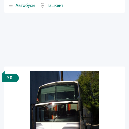
Автобусы
Ташкент
9 $