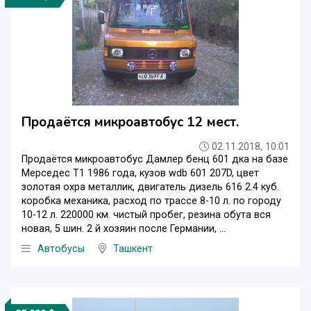
Продаётся микроавтобус 12 мест.
02.11.2018, 10:01
Продаётся микроавтобус Дамлер бенц 601 дка на базе
Мерседес Т1 1986 года, кузов wdb 601 207D, цвет
золотая охра металлик, двигатель дизель 616 2.4 куб.
коробка механика, расход по трассе 8-10 л. по городу
10-12 л. 220000 км. чистый пробег, резина обута вся
новая, 5 шин. 2 й хозяин после Германии, ...
Автобусы
Ташкент