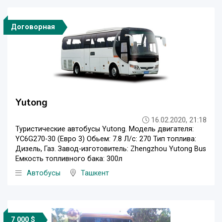
Договорная
Yutong
16.02.2020, 21:18
Туристические автобусы Yutong. Модель двигателя:
YC6G270-30 (Евро 3) Обьем: 7.8 Л/c: 270 Тип топлива:
Дизель, Газ. Завод-изготовитель: Zhengzhou Yutong Bus
Емкость топливного бака: 300л
Автобусы
Ташкент
7 000 $