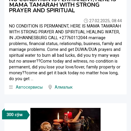
MAMA TAMARAH WITH STRONG
PRAYER AND SPIRITUAL
27.02.2025, 08:44
NO CONDITION IS PERMANENT, HERE IS MAMA TAMARAH
WITH STRONG PRAYER AND SPIRITUAL HEALING WATER,
IN JOHANNESBURG CALL +27760112044 marriage
problems, financial status, relationship, business, family and
marriage problems. Come and get DUWA/DUA prayers and
spiritual water to burn all bad lucks, did you try many ways
but no answer??Come today and witness, no condition is
permanent, did you lose your love/lover, family property or
money??come and get it back today no matter how long,
do you get ...
Автосервисы
Алмалык
300 сўм