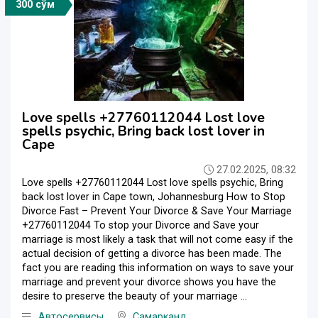
300 сўм
Love spells +27760112044 Lost love
spells psychic, Bring back lost lover in
Cape
27.02.2025, 08:32
Love spells +27760112044 Lost love spells psychic, Bring
back lost lover in Cape town, Johannesburg How to Stop
Divorce Fast – Prevent Your Divorce & Save Your Marriage
+27760112044 To stop your Divorce and Save your
marriage is most likely a task that will not come easy if the
actual decision of getting a divorce has been made. The
fact you are reading this information on ways to save your
marriage and prevent your divorce shows you have the
desire to preserve the beauty of your marriage ...
Автосервисы
Самарканд