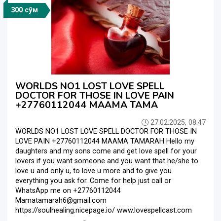
300 сўм
WORLDS NO1 LOST LOVE SPELL
DOCTOR FOR THOSE IN LOVE PAIN
+27760112044 MAAMA TAMA
27.02.2025, 08:47
WORLDS NO1 LOST LOVE SPELL DOCTOR FOR THOSE IN
LOVE PAIN +27760112044 MAAMA TAMARAH Hello my
daughters and my sons come and get love spell for your
lovers if you want someone and you want that he/she to
love u and only u, to love u more and to give you
everything you ask for. Come for help just call or
WhatsApp me on +27760112044
Mamatamarah6@gmail.com
https://soulhealing.nicepage.io/ www.lovespellcast.com