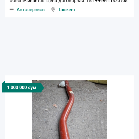
обеспечивается. Цена договорная. Тел +998911320705
Автосервисы
Ташкент
1 000 000 сўм