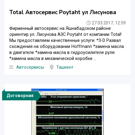
Total Автосервис Poytaht ул Лисунова
27.03.2017, 12:59
Фирменный автосервис на Яшнабадском районе
ориентир ул. Лисунова АЗС Poytaht от компании Total!
Мы предоставляем качественные услуги: *3-D Развал
схождения на оборудовании Hoffmann *замена масла
в двигателе *замена масла в гидроусилителе руля
*замена масла в механической коробке ...
Автосервисы
Ташкент
Договорная