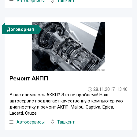
Автосервисы
Ташкент
Договорная
Ремонт АКПП
28.11.2017, 13:40
У вас сломалось АККП? Это не проблема! Наш
автосервис предлагает качественную компьютерную
диагностику и ремонт АКПП. Malibu, Captiva, Epica,
Lacetti, Cruze
Автосервисы
Ташкент