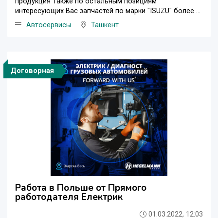
продукция Также по остальным позициям
интересующих Вас запчастей по марки "ISUZU" более ...
Автосервисы
Ташкент
Договорная
Работа в Польше от Прямого
работодателя Електрик
01.03.2022, 12:03