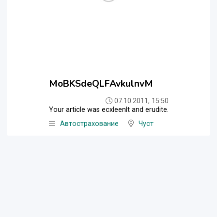
MoBKSdeQLFAvkulnvM
07.10.2011, 15:50
Your article was ecxleenlt and erudite.
Автострахование
Чуст