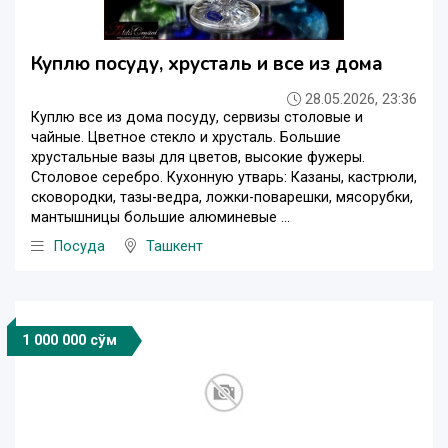
Куплю посуду, хрусталь и все из дома
28.05.2026, 23:36
Куплю все из дома посуду, cервизы столовые и
чайные. Цветное стекло и хрусталь. Большие
хрустальные вазы для цветов, высокие фужеры.
Столовое серебро. Кухонную утварь: Казаны, кастрюли,
сковородки, тазы-ведра, ложки-поварешки, мясорубки,
мантышницы большие алюминевые ...
Посуда
Ташкент
1 000 000 сўм