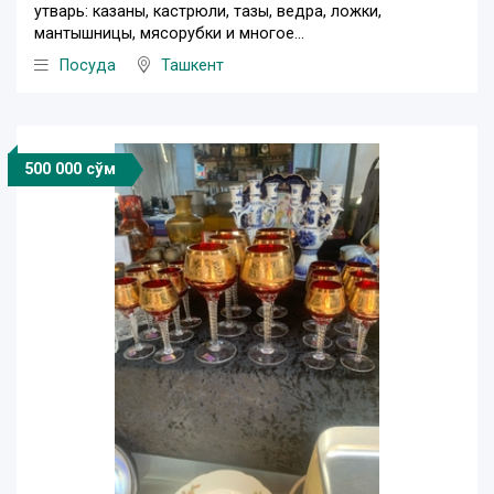
утварь: казаны, кастрюли, тазы, ведра, ложки,
мантышницы, мясорубки и многое...
Посуда
Ташкент
500 000 сўм