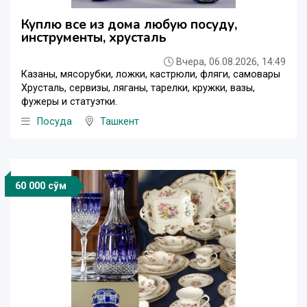
Куплю все из дома любую посуду,
инструменты, хрусталь
Вчера, 06.08.2026, 14:49
Казаны, мясорубки, ложки, кастрюли, фляги, самовары
Хрусталь, сервизы, ляганы, тарелки, кружки, вазы,
фужеры и статуэтки.
Посуда
Ташкент
60 000 сўм