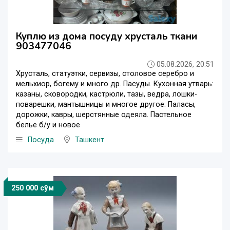
Куплю из дома посуду хрусталь ткани
903477046
05.08.2026, 20:51
Хрусталь, статуэтки, сервизы, столовое серебро и
мельхиор, богему и много др. Пасуды. Кухонная утварь:
казаны, сковородки, кастрюли, тазы, ведра, лошки-
поварешки, мантышницы и многое другое. Паласы,
дорожки, кавры, шерстянные одеяла. Пастельное
белье б/у и новое
Посуда
Ташкент
250 000 сўм