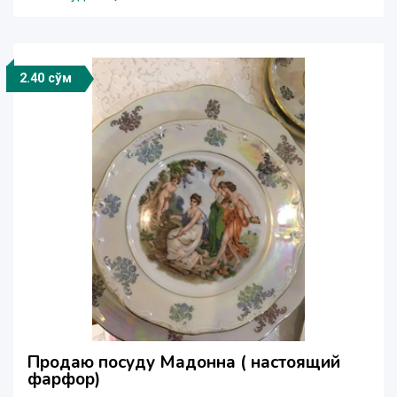
2.40 сўм
Продаю посуду Мадонна ( настоящий
фарфор)