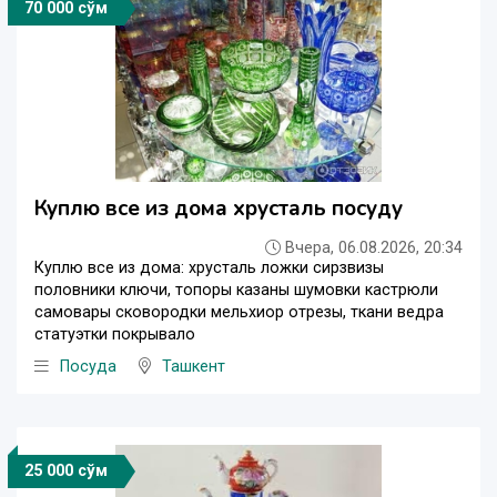
70 000 сўм
Куплю все из дома хрусталь посуду
Вчера, 06.08.2026, 20:34
Куплю все из дома: хрусталь ложки сирзвизы
половники ключи, топоры казаны шумовки кастрюли
самовары сковородки мельхиор отрезы, ткани ведра
статуэтки покрывало
Посуда
Ташкент
25 000 сўм