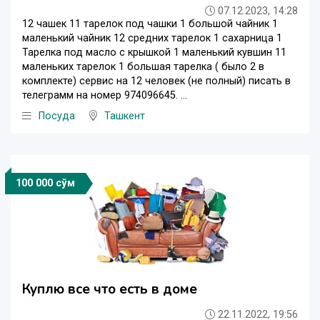
07.12.2023, 14:28
12 чашек 11 тарелок под чашки 1 большой чайник 1
маленький чайник 12 средних тарелок 1 сахарница 1
Тарелка под масло с крышкой 1 маленький кувшин 11
маленьких тарелок 1 большая тарелка ( было 2 в
комплекте) сервис на 12 человек (не полный) писать в
телеграмм на номер 974096645. ...
Посуда
Ташкент
100 000 сўм
Куплю все что есть в доме
22.11.2022, 19:56