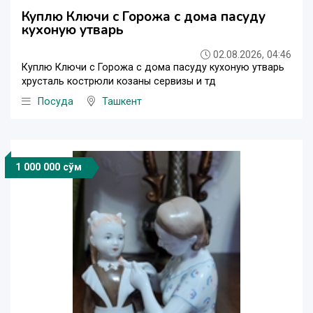
Куплю Ключи с Горожа с дома пасуду
кухоную утварь
02.08.2026, 04:46
Куплю Ключи с Горожа с дома пасуду кухоную утварь
хрусталь кострюли козаны сервизы и тд
Посуда
Ташкент
1 000 000 сўм