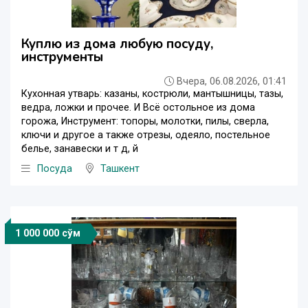
Куплю из дома любую посуду,
инструменты
Вчера, 06.08.2026, 01:41
Кухонная утварь: казаны, кострюли, мантышницы, тазы,
ведра, ложки и прочее. И Всё остольное из дома
горожа, Инструмент: топоры, молотки, пилы, сверла,
ключи и другое а также отрезы, одеяло, постельное
белье, занавески и т д, й
Посуда
Ташкент
1 000 000 сўм