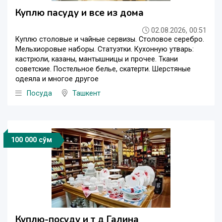
Куплю пасуду и все из дома
02.08.2026, 00:51
Куплю столовые и чайные сервизы. Столовое серебро.
Мельхиоровые наборы. Статуэтки. Кухонную утварь:
кастрюли, казаны, мантышницы и прочее. Ткани
советские. Постельное белье, скатерти. Шерстяные
одеяла и многое другое
Посуда
Ташкент
100 000 сўм
Куплю-посуду и т д Галина