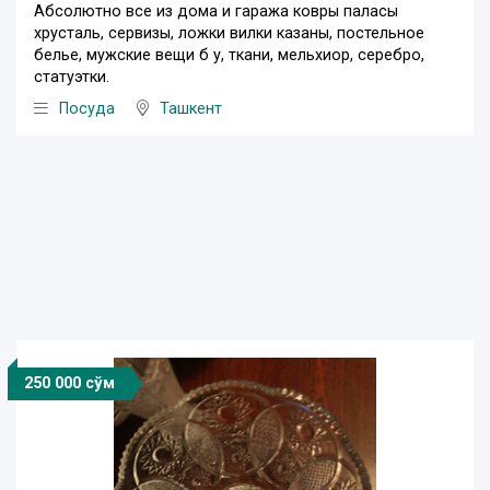
Абсолютно все из дома и гаража ковры паласы
хрусталь, сервизы, ложки вилки казаны, постельное
белье, мужские вещи б у, ткани, мельхиор, серебро,
статуэтки.
Посуда
Ташкент
250 000 сўм