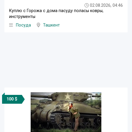
02.08.2026, 04:46
Куплю с Горожа с дома пасуду поласы ковры,
инструменты
Посуда
Ташкент
100 $