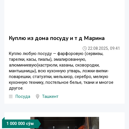
Куплю из дома посуду и т д Марина
22.08.2025, 09:41
Куплю любую посуду — фарфоровую (сервизы,
тарелки, касы, пиалы), эмалированную,
алюминиевую(кастрюли, казаны, сковородки,
мантышницы), всю кухонную утварь, ложки-вилки-
поварешки, статуэтки, мельхиор, серебро, мелкую
кухонную технику, постельное белье, ткани и многое
другое.
Посуда
Ташкент
1 000 000 сўм