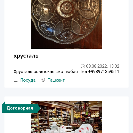
хрусталь
08.08.2022, 13:32
Хрусталь советская ф/о любая. Тел +998971359511
Посуда
Ташкент
Договорная