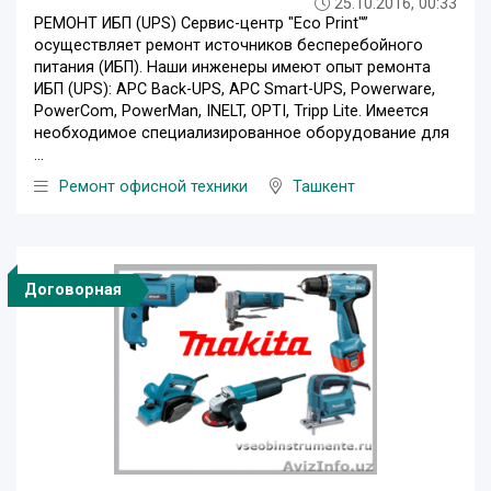
25.10.2016, 00:33
РЕМОНТ ИБП (UPS) Сервис-центр "Eco Print"”
осуществляет ремонт источников бесперебойного
питания (ИБП). Наши инженеры имеют опыт ремонта
ИБП (UPS): APC Back-UPS, APC Smart-UPS, Powerware,
PowerCom, PowerMan, INELT, OPTI, Tripp Lite. Имеется
необходимое специализированное оборудование для
...
Ремонт офисной техники
Ташкент
Договорная