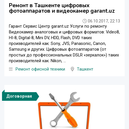
Ремонт в Ташкенте цифровых
фотоаппаратов и видеокамер garant.uz
06.10.2017, 22:13
Гарант Сервис Центр garant.uz Услуги по ремонту
Видеокамер аналоговых и цифровых форматов: Video8,
HI-8, Digital-8, Mini DV, HDD, Flash, DVD таких
производителей как: Sony, JVS, Panasonic, Canon,
Samsung и других. Цифровых фотоаппаратов (от
простых до профессиональных DSLR «зеркалок») таких
производителей как: Nikon, ...
Ремонт офисной техники
Ташкент
Договорная