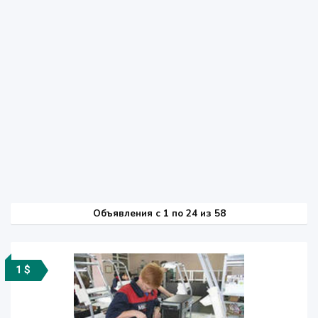
Объявления c 1 по 24 из 58
1 $