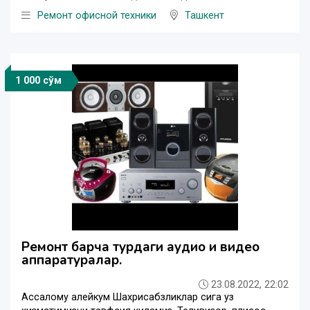
Ремонт офисной техники
Ташкент
1 000 сўм
Ремонт барча турдаги аудио и видео
аппаратуралар.
23.08.2022, 22:02
Ассалому алейкум Шахрисабзликлар сига уз