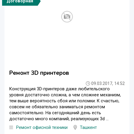
Договорная
Ремонт 3D принтеров
09.03.2017, 14:52
Конструкция 3D-принтеров даже любительского
уровня достаточно сложна, а чем сложнее механизм,
тем выше вероятность сбоя или поломки. К счастью,
совсем не обязательно заниматься ремонтом
самостоятельно. На сегодняшний день есть
достаточно много компаний, реализующих 3d ...
Ремонт офисной техники
Ташкент