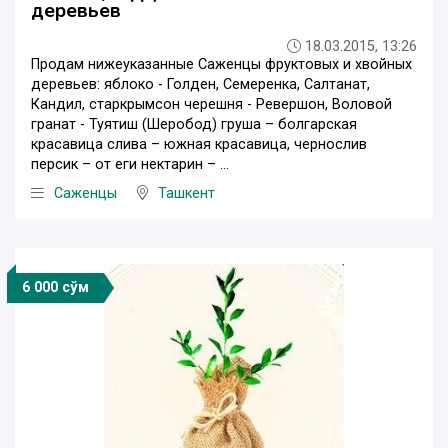
деревьев
18.03.2015, 13:26
Продам нижеуказанные Саженцы фруктовых и хвойных
деревьев: яблоко - Голден, Семеренка, Салтанат,
Кандил, старкрымсон черешня - Ревершон, Воловой
гранат - Туятиш (Шеробод) груша – болгарская
красавица слива – южная красавица, чернослив
персик – от еги нектарин – ...
Саженцы
Ташкент
6 000 сўм