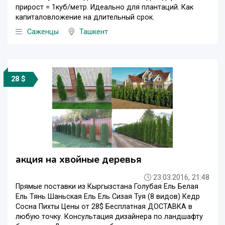
прирост = 1куб/метр. Идеально для плантаций. Как
капиталовложение на длительный срок.
Саженцы
Ташкент
28 $
акция на хвойные деревья
23.03.2016, 21:48
Прямые поставки из Кыргызстана Голубая Ель Белая
Ель Тянь Шаньская Ель Ель Сизая Туя (8 видов) Кедр
Сосна Пихты Цены от 28$ Бесплатная ДОСТАВКА в
любую точку. Консультация дизайнера по ландшафту