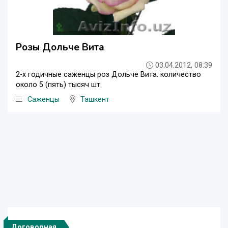
Розы Дольче Вита
03.04.2012, 08:39
2-х годичные саженцы роз Дольче Вита. количество
около 5 (пять) тысяч шт.
Саженцы
Ташкент
Договорная