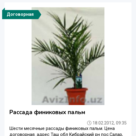
Договорная
Рассада финиковых пальм
18.02.2012, 09:35
Шести месячные рассады финиковых пальм. Цена
договорная. адрес Таш обл Кибрайский рн пос.Салар,