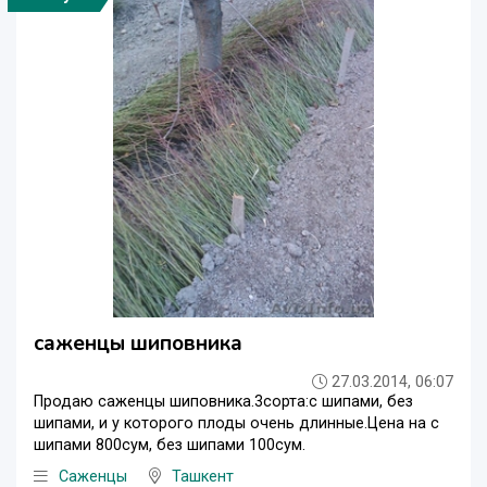
саженцы шиповника
27.03.2014, 06:07
Продаю саженцы шиповника.3сорта:с шипами, без
шипами, и у которого плоды очень длинные.Цена на с
шипами 800сум, без шипами 100сум.
Саженцы
Ташкент