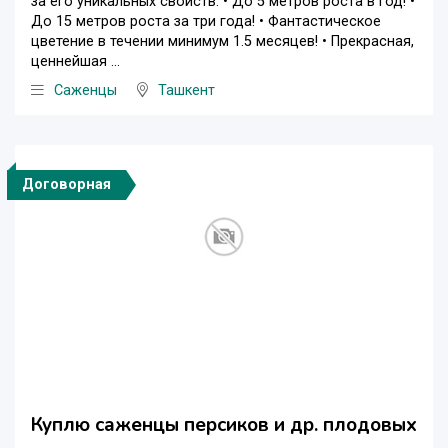
за его уникальных свойств: • До 5 метров роста в год! •
До 15 метров роста за три года! • Фантастическое
цветение в течении минимум 1.5 месяцев! • Прекрасная,
ценнейшая ...
Саженцы
Ташкент
Договорная
Куплю саженцы персиков и др. плодовых