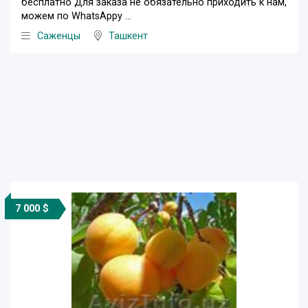
бесплатно Для заказа не обязательно приходить к нам,
можем по WhatsAppу ...
Саженцы
Ташкент
7 000 $