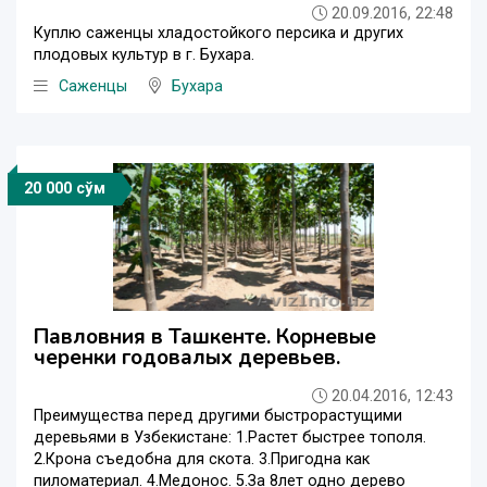
20.09.2016, 22:48
Куплю саженцы хладостойкого персика и других
плодовых культур в г. Бухара.
Саженцы
Бухара
20 000 сўм
Павловния в Ташкенте. Корневые
черенки годовалых деревьев.
20.04.2016, 12:43
Преимущества перед другими быстрорастущими
деревьями в Узбекистане: 1.Растет быстрее тополя.
2.Крона съедобна для скота. 3.Пригодна как
пиломатериал. 4.Медонос. 5.За 8лет одно дерево