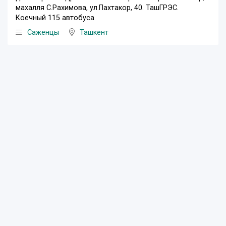
махалля С.Рахимова, ул.Пахтакор, 40. ТашГРЭС.
Коечный 115 автобуса
Саженцы
Ташкент