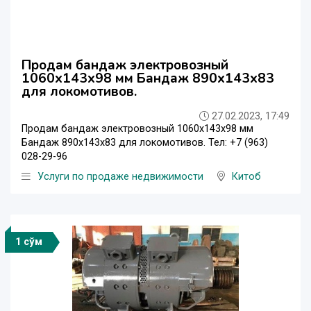
Продам бандаж электровозный
1060х143х98 мм Бандаж 890х143х83
для локомотивов.
27.02.2023, 17:49
Продам бандаж электровозный 1060х143х98 мм
Бандаж 890х143х83 для локомотивов. Тел: +7 (963)
028-29-96
Услуги по продаже недвижимости
Китоб
1 сўм