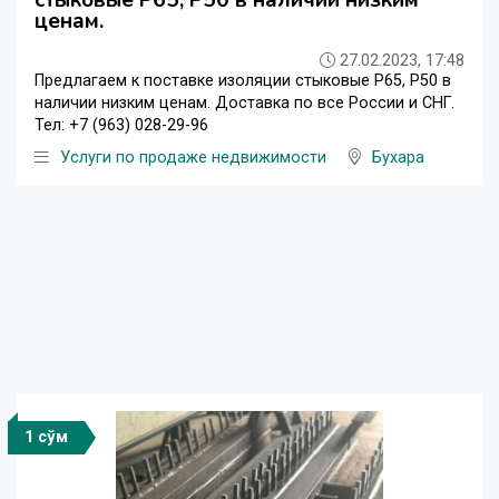
стыковые Р65, Р50 в наличии низким
ценам.
27.02.2023, 17:48
Предлагаем к поставке изоляции стыковые Р65, Р50 в
наличии низким ценам. Доставка по все России и СНГ.
Тел: +7 (963) 028-29-96
Услуги по продаже недвижимости
Бухара
1 сўм