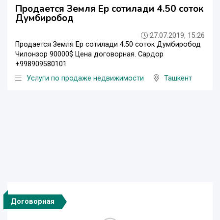
Продается Земля Ер сотилади 4.50 соток
Думбиробод
27.07.2019, 15:26
Продается Земля Ер сотилади 4.50 соток Думбиробод
Чилонзор 90000$ Цена договорная. Сардор
+998909580101
Услуги по продаже недвижимости
Ташкент
Договорная