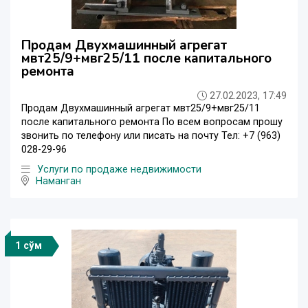
Продам Двухмашинный агрегат
мвт25/9+мвг25/11 после капитального
ремонта
27.02.2023, 17:49
Продам Двухмашинный агрегат мвт25/9+мвг25/11
после капитального ремонта По всем вопросам прошу
звонить по телефону или писать на почту Тел: +7 (963)
028-29-96
Услуги по продаже недвижимости
Наманган
1 сўм