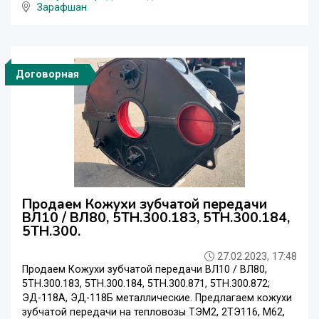
Зарафшан
Договорная
Продаем Кожухи зубчатой передачи
ВЛ10 / ВЛ80, 5ТН.300.183, 5ТН.300.184,
5ТН.300.
27.02.2023, 17:48
Продаем Кожухи зубчатой передачи ВЛ10 / ВЛ80,
5ТН.300.183, 5ТН.300.184, 5ТН.300.871, 5ТН.300.872;
ЭД-118А, ЭД-118Б металлические. Предлагаем кожухи
зубчатой передачи на тепловозы ТЭМ2, 2ТЭ116, М62,