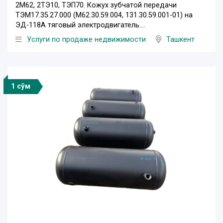
2М62, 2ТЭ10, ТЭП70. Кожух зубчатой передачи
ТЭМ17.35.27.000 (М62.30.59.004, 131.30.59.001-01) на
ЭД-118А тяговый электродвигатель....
Услуги по продаже недвижимости
Ташкент
1 сўм