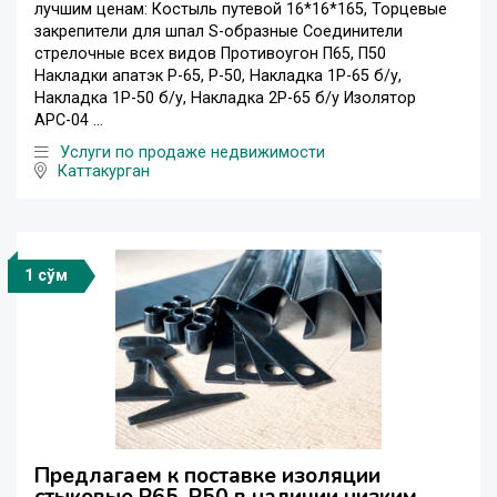
лучшим ценам: Костыль путевой 16*16*165, Торцевые
закрепители для шпал S-образные Соединители
стрелочные всех видов Противоугон П65, П50
Накладки апатэк Р-65, Р-50, Накладка 1Р-65 б/у,
Накладка 1Р-50 б/у, Накладка 2Р-65 б/у Изолятор
АРС-04 ...
Услуги по продаже недвижимости
Каттакурган
1 сўм
Предлагаем к поставке изоляции