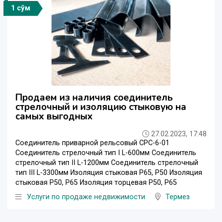
1 сўм
Продаем из наличия соединитель
стрелочный и изоляцию стыковую на
самых выгодных
27.02.2023, 17:48
Соединитель приварной рельсовый СРС-6-01
Соединитель стрелочный тип I L-600мм Соединитель
стрелочный тип II L-1200мм Соединитель стрелочный
тип III L-3300мм Изоляция стыковая Р65, Р50 Изоляция
стыковая Р50, Р65 Изоляция торцевая Р50, Р65
Услуги по продаже недвижимости
Термез