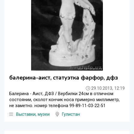
балерина-аист, статуэтка фарфор, дфз
29.10.2013, 12:19
Балерина - Аист, ДФЗ / Вербилки 24см в отличном
состоянии, сколот кончик носа примерно миллиметр,
не заметно. номер телефона 99-89-11-03-22-51
Выставки, музеи
Гулистан