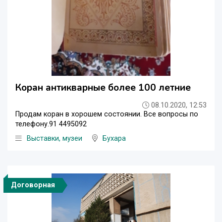
Коран антикварные более 100 летние
08.10.2020, 12:53
Продам коран в хорошем состоянии. Все вопросы по
телефону.91 4495092
Выставки, музеи
Бухара
Договорная