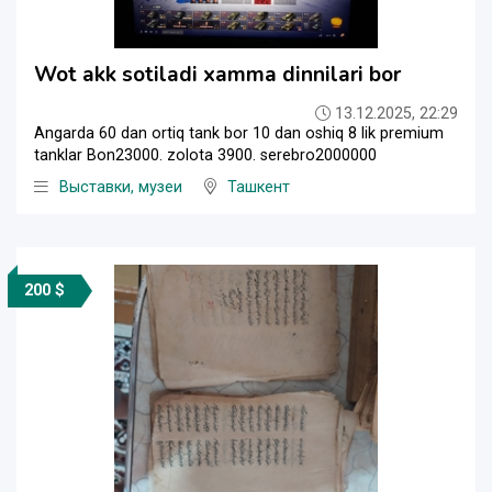
Wot akk sotiladi xamma dinnilari bor
13.12.2025, 22:29
Angarda 60 dan ortiq tank bor 10 dan oshiq 8 lik premium
tanklar Bon23000. zolota 3900. serebro2000000
Выставки, музеи
Ташкент
200 $