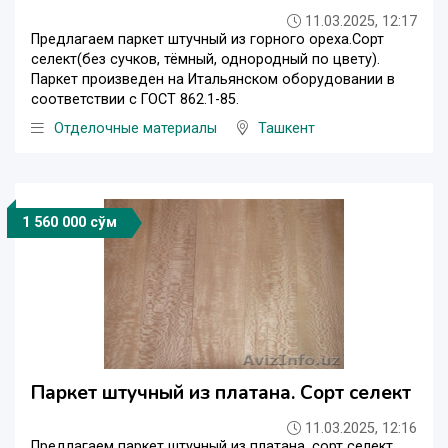
11.03.2025, 12:17
Предлагаем паркет штучный из горного ореха.Сорт
селект(без сучков, тёмный, однородный по цвету).
Паркет произведен на Итальянском оборудовании в
соответствии с ГОСТ 862.1-85.
Отделочные материалы
Ташкент
1 560 000 сўм
Паркет штучный из платана. Сорт селект
11.03.2025, 12:16
Предлагаем паркет штучный из платана, сорт селект.