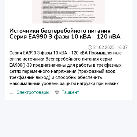
Источники бесперебойного питания
Серия ЕА990 З фазы 10 кВА - 120 кВА
21.02.2025, 16:37
Серия ЕА990 З фазы 10 кВА - 120 кВА Промышленные
online источники бесперебойного питания серии
ЕА900()-ЗЗ предназначены для работы в трехфазных
сетях переменного напряжения (трехфазный вход,
трехфазный выход) и способны эбеспечить
максимальный уровень защиты нагрузки при низких ...
Электротовары
Ташкент