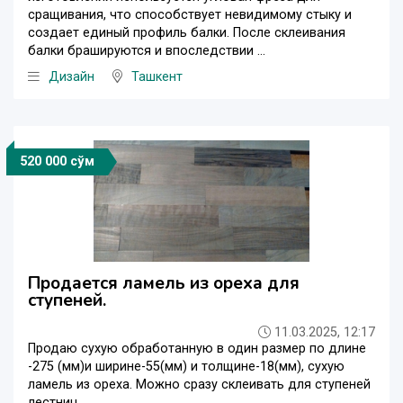
сращивания, что способствует невидимому стыку и
создает единый профиль балки. После склеивания
балки брашируются и впоследствии ...
Дизайн
Ташкент
520 000 сўм
Продается ламель из ореха для
ступеней.
11.03.2025, 12:17
Продаю сухую обработанную в один размер по длине
-275 (мм)и ширине-55(мм) и толщине-18(мм), сухую
ламель из ореха. Можно сразу склеивать для ступеней
лестниц.