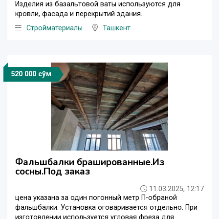
Изделия из базальтовой ваты используются для
кровли, фасада и перекрытий здания.
Стройматериалы
Ташкент
520 000 сўм
Фальшбалки брашированные.Из
сосны.Под заказ
11.03.2025, 12:17
цена указана за один погонный метр П-обраной
фальшбалки. Установка оговаривается отдельно. При
изготовлении используется угловая фреза для