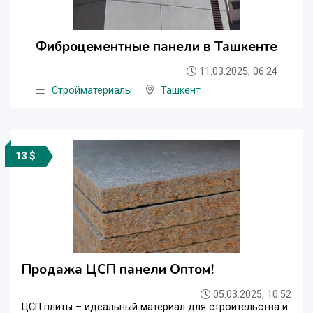
Фиброцементные панели в Ташкенте
11.03.2025, 06:24
Стройматериалы
Ташкент
13 $
Продажа ЦСП панели Оптом!
05.03.2025, 10:52
ЦСП плиты – идеальный материал для строительства и