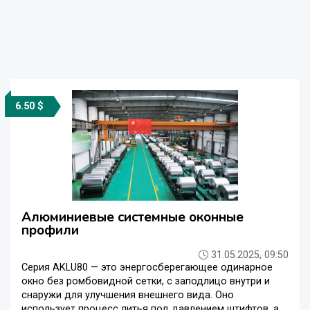
6.50 $
Алюминиевые системные оконные
профили
31.05.2025, 09:50
Серия AKLU80 — это энергосберегающее одинарное
окно без ромбовидной сетки, с заподлицо внутри и
снаружи для улучшения внешнего вида. Оно
использует процесс литья под давлением штифтов, а