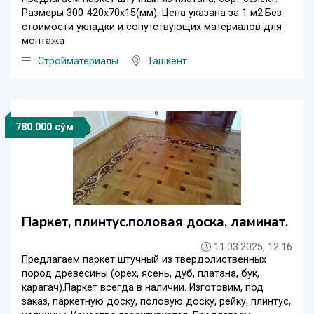
Размеры 300-420х70х15(мм). Цена указана за 1 м2.Без
стоимости укладки и сопутствующих материалов для
монтажа
Стройматериалы
Ташкент
780 000 сўм
Паркет, плинтус.половая доска, ламинат.
11.03.2025, 12:16
Предлагаем паркет штучный из твердолиственных
пород древесины (орех, ясень, дуб, платана, бук,
карагач).Паркет всегда в наличии. Изготовим, под
заказ, паркетную доску, половую доску, рейку, плинтус,