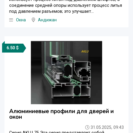
соединение средней опоры использует процесс литья
под давлением разъемов; это улучшает...
Окна
Андижан
6.50 $
Алюминиевые профили для дверей и
окон
31.05.2025, 09:43
Серия AKLU 75 Эта серия представляет собой