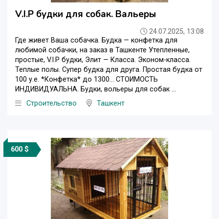
V.I.P будки для собак. Вальеры
24.07.2025, 13:08
Где живет Ваша собачка. Будка — конфетка для
любимой собачки, на заказ в Ташкенте Утепленные,
простые, V.I.P будки, Элит — Класса. Эконом-класса.
Теплые полы. Супер будка для друга. Простая будка от
100 у.е. *Конфетка* до 1300… СТОИМОСТЬ
ИНДИВИДУАЛЬНА. Будки, вольеры для собак ...
Строительство
Ташкент
600 $