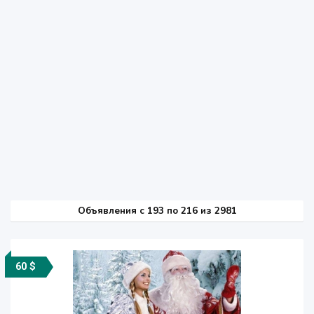
Объявления c 193 по 216 из 2981
60 $