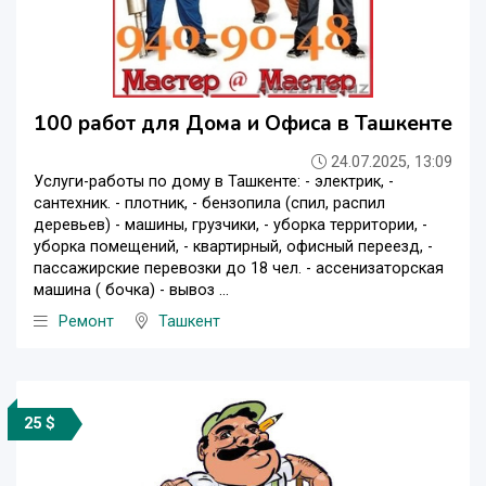
100 работ для Дома и Офиса в Ташкенте
24.07.2025, 13:09
Услуги-работы по дому в Ташкенте: - электрик, -
сантехник. - плотник, - бензопила (спил, распил
деревьев) - машины, грузчики, - уборка территории, -
уборка помещений, - квартирный, офисный переезд, -
пассажирские перевозки до 18 чел. - ассенизаторская
машина ( бочка) - вывоз ...
Ремонт
Ташкент
25 $