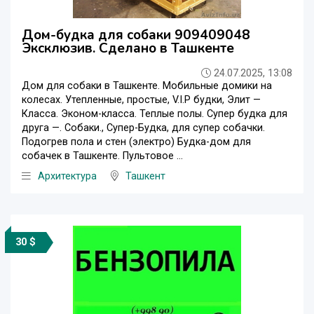
Дом-будка для собаки 909409048
Эксклюзив. Сделано в Ташкенте
24.07.2025, 13:08
Дом для собаки в Ташкенте. Мобильные домики на
колесах. Утепленные, простые, V.I.P будки, Элит —
Класса. Эконом-класса. Теплые полы. Супер будка для
друга —. Собаки., Супер-Будка, для супер собачки.
Подогрев пола и стен (электро) Будка-дом для
собачек в Ташкенте. Пультовое ...
Архитектура
Ташкент
30 $