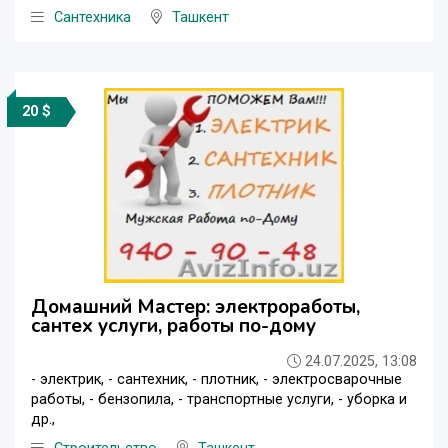
Сантехника
Ташкент
20 $
Домашний Мастер: электроработы,
сантех услуги, работы по-дому
24.07.2025, 13:08
- электрик, - сантехник, - плотник, - электросварочные
работы, - бензопила, - транспортные услуги, - уборка и
др.,