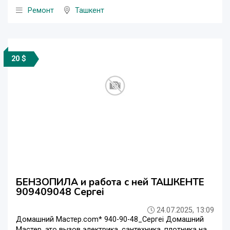
Ремонт
Ташкент
20 $
БЕНЗОПИЛА и работа с ней ТАШКЕНТЕ
909409048 Сергеi
24.07.2025, 13:09
Домашний Мастер.com* 940-90-48_Сергеi Домашний
Мастер, это вызов электрика, сантехника, плотника на