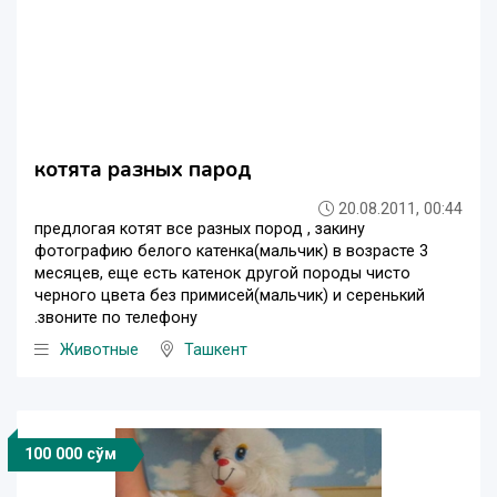
котята разных парод
20.08.2011, 00:44
предлогая котят все разных пород , закину
фотографию белого катенка(мальчик) в возрасте 3
месяцев, еще есть катенок другой породы чисто
черного цвета без примисей(мальчик) и серенький
.звоните по телефону
Животные
Ташкент
100 000 сўм