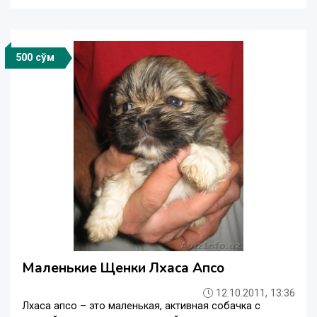
500 сўм
Маленькие Щенки Лхаса Апсо
12.10.2011, 13:36
Лхаса апсо – это маленькая, активная собачка с