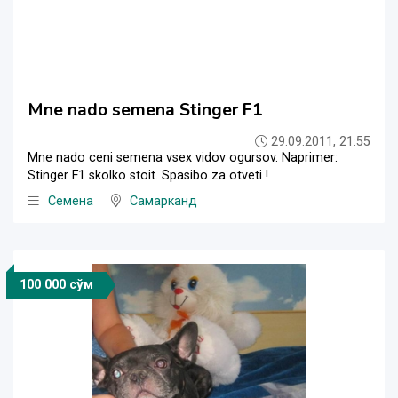
Mne nado semena Stinger F1
29.09.2011, 21:55
Mne nado ceni semena vsex vidov ogursov. Naprimer:
Stinger F1 skolko stoit. Spasibo za otveti !
Семена
Самарканд
100 000 сўм