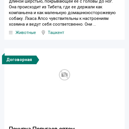
длиной шерстью, покрывающей ее с головы до ног.
Она происходит из Тибета, где ее держали как
компаньена и как маленькую домашнююсторожевую
собаку. Лхаса Апсо чувствительны к настроениям
хозяина и ведут себя соответсвенно. Они ...
Животные
Ташкент
Договорная
Покупка Попугаев оптом