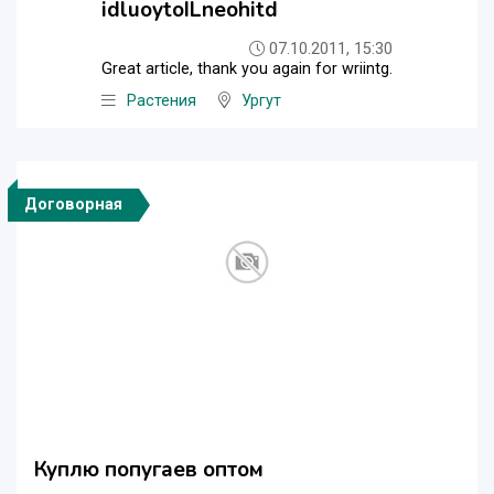
idluoytoILneohitd
07.10.2011, 15:30
Great article, thank you again for wriintg.
Растения
Ургут
Договорная
Куплю попугаев оптом