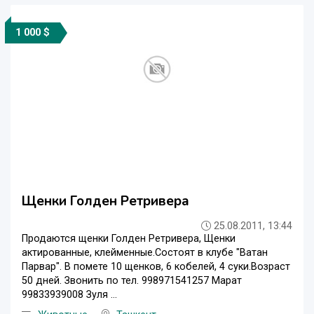
1 000 $
Щенки Голден Ретривера
25.08.2011, 13:44
Продаются щенки Голден Ретривера, Щенки
актированные, клейменные.Состоят в клубе "Ватан
Парвар". В помете 10 щенков, 6 кобелей, 4 суки.Возраст
50 дней. Звонить по тел. 998971541257 Марат
99833939008 Зуля ...