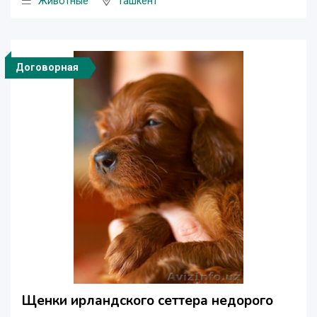
Животные
Ташкент
Договорная
Щенки ирландского сеттера недорого