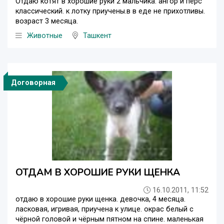
Отдаю котят в хорошие руки 2 мальчика: ангор и перс
классический. к лотку приучены.в в еде не прихотливы.
возраст 3 месяца.
Животные
Ташкент
Договорная
ОТДАМ В ХОРОШИЕ РУКИ ЩЕНКА
16.10.2011, 11:52
отдаю в хорошие руки щенка. девочка, 4 месяца.
ласковая, игривая, приучена к улице. окрас белый с
чёрной головой и чёрным пятном на спине. маленькая