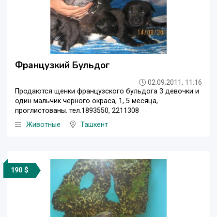
Французкий Бульдог
02.09.2011, 11:16
Продаются щенки французского бульдога 3 девочки и
один мальчик черного окраса, 1, 5 месяца,
проглистованы. тел.1893550, 2211308
Животные
Ташкент
190 $