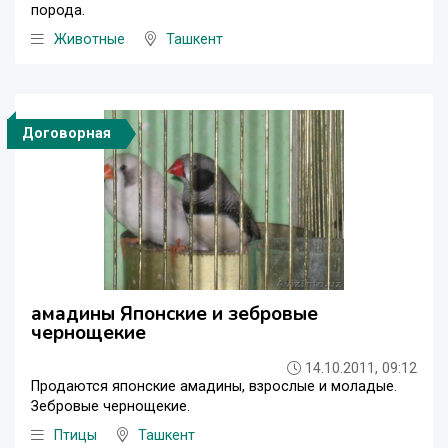
порода.
Животные
Ташкент
Договорная
амадины Японские и зебровые
чернощекие
14.10.2011, 09:12
Продаются японские амадины, взрослые и моладые.
Зебровые чернощекие.
Птицы
Ташкент