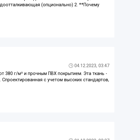
водоотталкивающая (опционально) 2. **Почему
04.12.2023, 03:47
 380 г/м² и прочным ПВХ покрытием. Эта ткань -
. Спроектированная с учетом высоких стандартов,