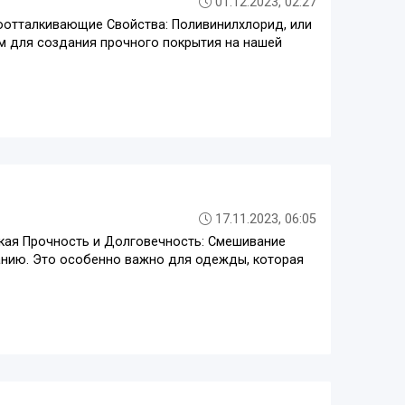
01.12.2023, 02:27
доотталкивающие Свойства: Поливинилхлорид, или
м для создания прочного покрытия на нашей
17.11.2023, 06:05
кая Прочность и Долговечность: Смешивание
ранию. Это особенно важно для одежды, которая