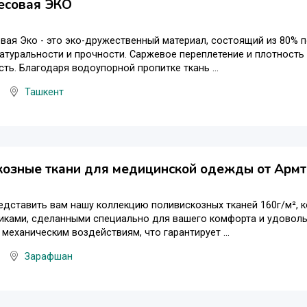
есовая ЭКО
вая Эко - это эко-дружественный материал, состоящий из 80% п
атуральности и прочности. Саржевое переплетение и плотность 2
ть. Благодаря водоупорной пропитке ткань ...
Ташкент
озные ткани для медицинской одежды от Армт
дставить вам нашу коллекцию поливискозных тканей 160г/м², 
иками, сделанными специально для вашего комфорта и удовольс
 механическим воздействиям, что гарантирует ...
Зарафшан