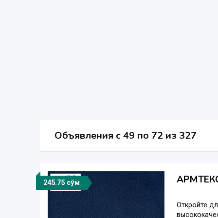
Объявления c 49 по 72 из 327
АРМТЕКС
245.75 сўм
Откройте дл
высококачес