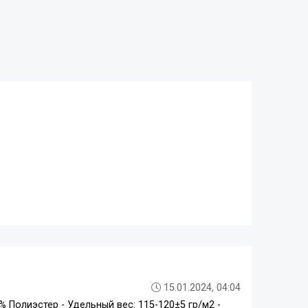
15.01.2024, 04:04
5% Полиэстер - Удельный вес: 115-120±5 гр/м2 -