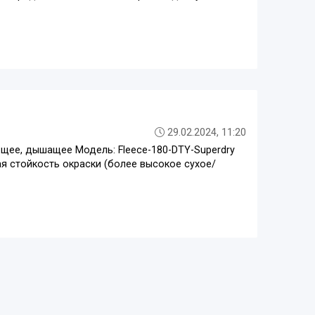
29.02.2024, 11:20
щее, дышащее Модель: Fleece-180-DTY-Superdry
ая стойкость окраски (более высокое сухое/