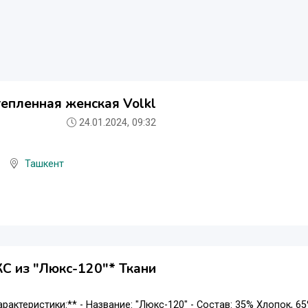
тепленная женская Volkl
24.01.2024, 09:32
Ташкент
С из "Люкс-120"* Ткани
арактеристики:** - Название: "Люкс-120" - Состав: 35% Хлопок, 6