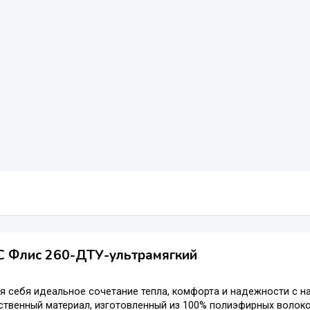
 Флис 260-ДТУ-ультрамягкий
я себя идеальное сочетание тепла, комфорта и надежности с 
твенный материал, изготовленный из 100% полиэфирных волоко