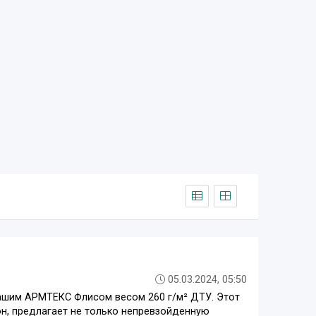
05.03.2024, 05:50
нашим АРМТЕКС Флисом весом 260 г/м² ДТУ. Этот
н, предлагает не только непревзойденную