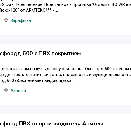
±2 см - Переплетение: Полотняное - Пропитка/Отделка: ВО WR 
юкс-120" от АРМТЕКС?** - ...
Зарафшан
ксфордд 600 с ПВХ покрытием
дставить вам нашу выдающуюся ткань - Оксфорд 600 с весом от
р для тех, кто ценит качество, надежность и функциональность
рд 600 обеспечивает выдающуюся ...
Акалтын
сфорд ПВХ от производителя Армтекс