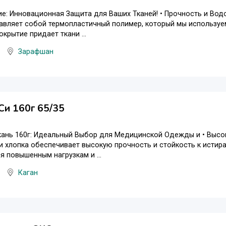
е: Инновационная Защита для Ваших Тканей! • Прочность и Во
авляет собой термопластичный полимер, который мы используе
окрытие придает ткани ...
Зарафшан
Си 160г 65/35
кань 160г: Идеальный Выбор для Медицинской Одежды и • Высо
и хлопка обеспечивает высокую прочность и стойкость к исти
я повышенным нагрузкам и ...
Каган