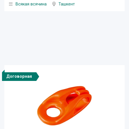
Всякая всячина
Ташкент
Договорная