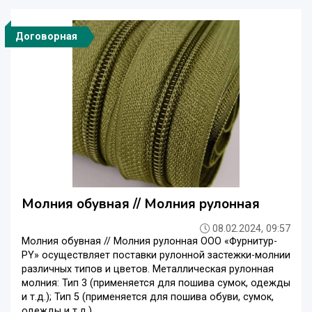
Договорная
Молния обувная // Молния рулонная
08.02.2024, 09:57
Молния обувная // Молния рулонная ООО «Фурнитур-
РY» осуществляет поставки рулонной застежки-молнии
различных типов и цветов. Металлическая рулонная
молния: Тип 3 (применяется для пошива сумок, одежды
и т.д.); Тип 5 (применяется для пошива обуви, сумок,
одежды и т.д.). ...