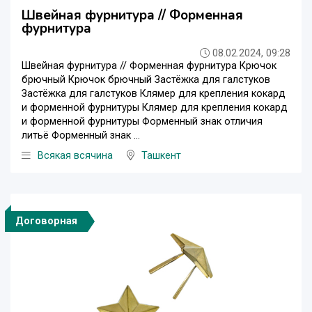
Швейная фурнитура // Форменная
фурнитура
08.02.2024, 09:28
Швейная фурнитура // Форменная фурнитура Крючок
брючный Крючок брючный Застёжка для галстуков
Застёжка для галстуков Клямер для крепления кокард
и форменной фурнитуры Клямер для крепления кокард
и форменной фурнитуры Форменный знак отличия
литьё Форменный знак ...
Всякая всячина
Ташкент
Договорная