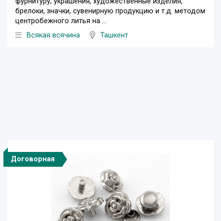
фурнитуру, украшения, художественные изделия,
брелоки, значки, сувенирную продукцию и т.д. методом
центробежного литья на ...
Всякая всячина
Ташкент
Договорная