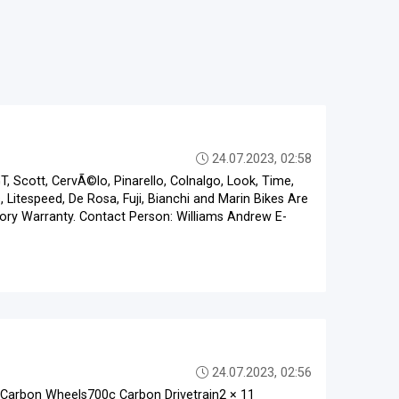
24.07.2023, 02:58
T, Scott, CervÃ©lo, Pinarello, Colnalgo, Look, Time,
, Litespeed, De Rosa, Fuji, Bianchi and Marin Bikes Are
actory Warranty. Contact Person: Williams Andrew E-
24.07.2023, 02:56
Carbon Wheels700c Carbon Drivetrain2 × 11