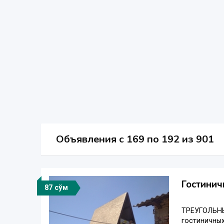
Объявления c 169 по 192 из 901
Гостинич
87 сўм
ТРЕУГОЛЬНЫ
гостиничных