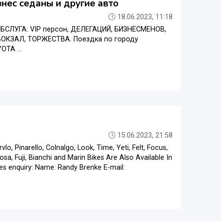
знес седаны и другие авто
18.06.2023, 11:18
ОБСЛУГА: VIP персон, ДЕЛЕГАЦИЙ, БИЗНЕСМЕНОВ,
ОКЗАЛ, ТОРЖЕСТВА. Поездка по городу
TA ...
15.06.2023, 21:58
lo, Pinarello, Colnalgo, Look, Time, Yeti, Felt, Focus,
sa, Fuji, Bianchi and Marin Bikes Are Also Available In
ales enquiry: Name: Randy Brenke E-mail: