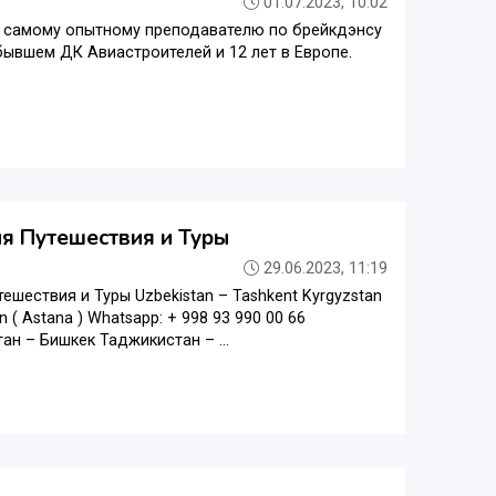
01.07.2023, 10:02
е, самому опытному преподавателю по брейкдэнсу
в бывшем ДК Авиастроителей и 12 лет в Европе.
ия Путешествия и Туры
29.06.2023, 11:19
Путешествия и Туры Uzbekistan – Tashkent Kyrgyzstan
n ( Astana ) Whatsapp: + 998 93 990 00 66
н – Бишкек Таджикистан – ...