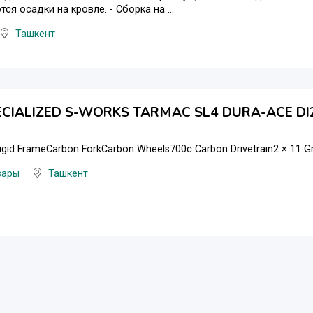
ся осадки на кровле. - Сборка на ...
Ташкент
ECIALIZED S-WORKS TARMAC SL4 DURA-ACE DI
igid FrameCarbon ForkCarbon Wheels700c Carbon Drivetrain2 × 11 
вары
Ташкент