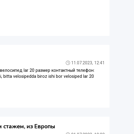
11.07.2023, 12:41
велосипед lar 20 размер контактный телефон:
bitta velosipedda biroz ishi bor velosiped lar 20
м стажем, из Европы