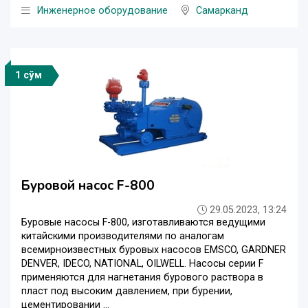
Инженерное оборудование
Самарканд
1 сўм
Буровой насос F-800
29.05.2023, 13:24
Буровые насосы F-800, изготавливаются ведущими
китайскими производителями по аналогам
всемирноизвестных буровых насосов EMSCO, GARDNER
DENVER, IDECO, NATIONAL, OILWELL. Насосы серии F
применяются для нагнетания бурового раствора в
пласт под высоким давлением, при бурении,
цементировании ...