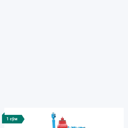
1 сўм