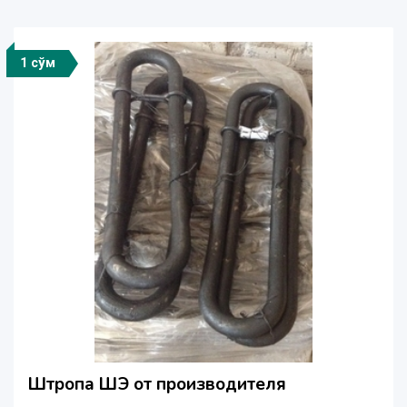
1 сўм
Штропа ШЭ от производителя