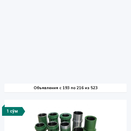
Объявления c 193 по 216 из 523
1 сўм