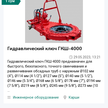
1 сўм
Гидравлический ключ ГКШ-4000
29.05.2023, 13:21
Гидравлический ключ ГКШ-4000 предназначен для
быстрого, безопасного, точного свинчивания и
развинчивания обсадных труб с наружным Ø102 мм
(4"), Ø114 мм (4 1/2"), Ø127 мм (5"), Ø140 мм (5 1/2"),
Ø146 мм (5 3/4”), Ø168 мм (6 5/8"), Ø178 мм (7"), Ø194 мм
(7 5/8"), Ø219 мм (8 5/8"), Ø245 мм (9 5/8"), Ø273 мм (10
...
Инженерное оборудование
Карши