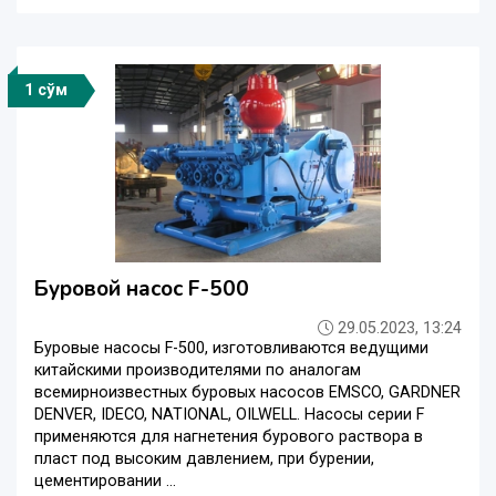
1 сўм
Буровой насос F-500
29.05.2023, 13:24
Буровые насосы F-500, изготовливаются ведущими
китайскими производителями по аналогам
всемирноизвестных буровых насосов EMSCO, GARDNER
DENVER, IDECO, NATIONAL, OILWELL. Насосы серии F
применяются для нагнетения бурового раствора в
пласт под высоким давлением, при бурении,
цементировании ...