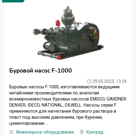
Буровой насос F-1000
29.05.2023, 13:24
Буровые насосы F-1000, изготавливаются ведущими
китайскими производителями по аналогам
всемирноизвестных буровых насосов EMSCO, GARDNER
DENVER, IDECO, NATIONAL, OILWELL. Насосы серии F
применяются для нагнетания бурового раствора в
пласт под высоким давлением, при бурении,
цементировании ...
Инженерное оборудование
Кунград