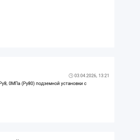
03.04.2026, 13:21
Ру8, 0МПа (Ру80) подземной установки с