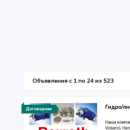
Объявления c 1 по 24 из 523
Гидро/п
Договорная
Наша компан
Vickers), H