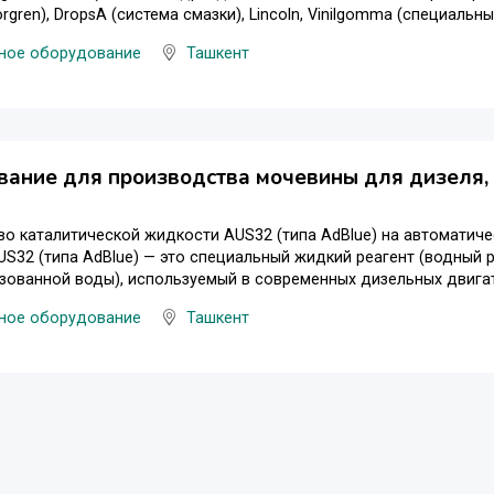
orgren), DropsA (система смазки), Lincoln, Vinilgomma (специальные
ное оборудование
Ташкент
ание для производства мочевины для дизеля,
о каталитической жидкости AUS32 (типа AdBlue) на автоматиче
S32 (типа AdBlue) — это специальный жидкий реагент (водный р
ованной воды), используемый в современных дизельных двигател
ное оборудование
Ташкент