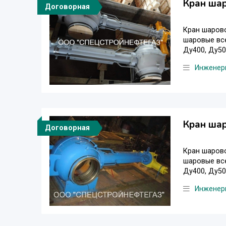
Кран ша
Договорная
Кран шарово
шаровые все
Ду400, Ду500
Инженер
Кран ша
Договорная
Кран шарово
шаровые все
Ду400, Ду500
Инженер