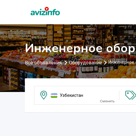
Инженерное обор
Все объявления
Оборудование
Инженерное 
Узбекистан
Сменить