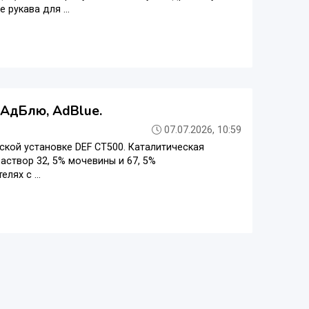
 рукава для ...
 АдБлю, AdBlue.
07.07.2026, 10:59
ской установке DEF CT500. Каталитическая
аствор 32, 5% мочевины и 67, 5%
ях с ...