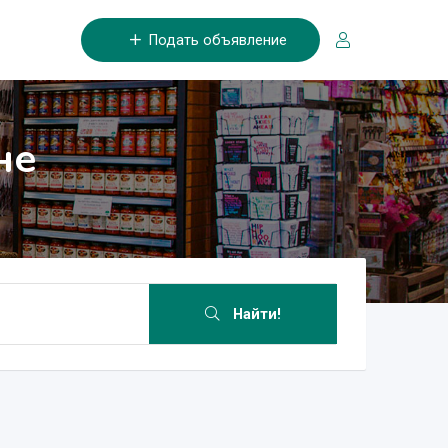
Подать объявление
не
Найти!