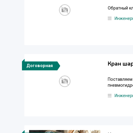
Обратный к
Инженер
Кран ша
Договорная
Поставляем 
пневмогидр
Инженер