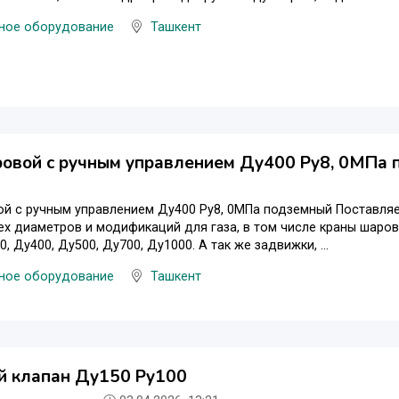
ное оборудование
Ташкент
ровой с ручным управлением Ду400 Ру8, 0МПа
й с ручным управлением Ду400 Ру8, 0МПа подземный Поставляем
х диаметров и модификаций для газа, в том числе краны шаровы
, Ду400, Ду500, Ду700, Ду1000. А так же задвижки, ...
ное оборудование
Ташкент
й клапан Ду150 Ру100