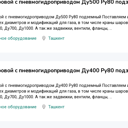
ровой с пневмогидроприводом Ду500 Ру80 под
й с пневмогидроприводом Ду500 Ру80 подземный Поставляем из
х диаметров и модификаций для газа, в том числе краны шаровы
, Ду700, Ду1000. А так же задвижки, вентили, фланцы, ...
ное оборудование
Ташкент
ровой с пневмогидроприводом Ду400 Ру80 под
й с пневмогидроприводом Ду400 Ру80 подземный Поставляем из
х диаметров и модификаций для газа, в том числе краны шаровы
, Ду700, Ду1000. А так же задвижки, вентили, фланцы, ...
ное оборудование
Ташкент