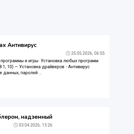
ax Антивирус
25.05.2026, 06:55
программы и игры- Установка любых программ
 8.1, 10) — Установка драйверов - Антивирус
е данных, паролей ...
блером, надземный
03.04.2026, 13:26