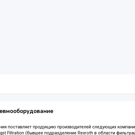
невмооборудование
ия поставляет продукцию производителей следующих компаний:
engst Filtration (бывшее подразделение Rexroth в области фильтр