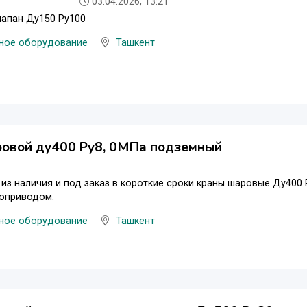
03.04.2026, 13:21
лапан Ду150 Ру100
ное оборудование
Ташкент
ровой ду400 Ру8, 0МПа подземный
из наличия и под заказ в короткие сроки краны шаровые Ду400 
оприводом.
ное оборудование
Ташкент