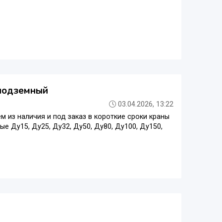
 подземный
03.04.2026, 13:22
 из наличия и под заказ в короткие сроки краны
е Ду15, Ду25, Ду32, Ду50, Ду80, Ду100, Ду150,