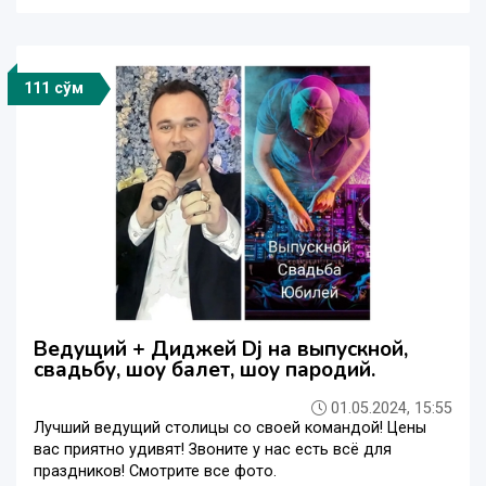
111 сўм
Ведущий + Диджей Dj на выпускной,
свадьбу, шоу балет, шоу пародий.
01.05.2024, 15:55
Лучший ведущий столицы со своей командой! Цены
вас приятно удивят! Звоните у нас есть всё для
праздников! Смотрите все фото.