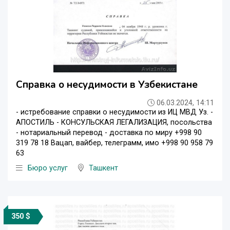
Справка о несудимости в Узбекистане
06.03.2024, 14:11
- истребование справки о несудимости из ИЦ МВД Уз. -
АПОСТИЛЬ - КОНСУЛЬСКАЯ ЛЕГАЛИЗАЦИЯ, посольства
- нотариальный перевод - доставка по миру +998 90
319 78 18 Вацап, вайбер, телеграмм, имо +998 90 958 79
63
Бюро услуг
Ташкент
350 $