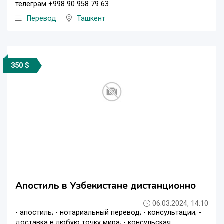
телеграм +998 90 958 79 63
Перевод
Ташкент
350 $
Апостиль в Узбекистане дистанционно
06.03.2024, 14:10
- апостиль; - нотариальный перевод; - консультации; -
доставка в любую точку мира; - консульская