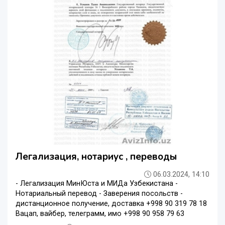
Легализация, нотариус , переводы
06.03.2024, 14:10
- Легализация МинЮста и МИДа Узбекистана -
Нотариальный перевод - Заверения посольств -
дистанционное получение, доставка +998 90 319 78 18
Вацап, вайбер, телеграмм, имо +998 90 958 79 63