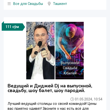
Все для Свадьбы
Ташкент
111 сўм
Ведущий и Диджей Dj на выпускной,
свадьбу, шоу балет, шоу пародий.
01.05.2024, 10:54
Лучший ведущий столицы со своей командой! Цены
вас приятно удивят! Звоните у нас есть всё для