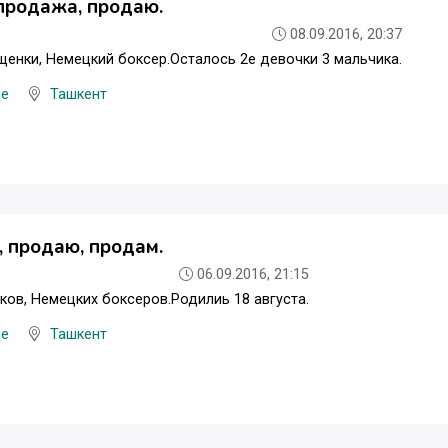
продажа, продаю.
08.09.2016, 20:37
енки, Немецкий боксер.Осталось 2е девочки 3 мальчика.
ые
Ташкент
 продаю, продам.
06.09.2016, 21:15
ов, Немецких боксеров.Родилиь 18 августа.
ые
Ташкент