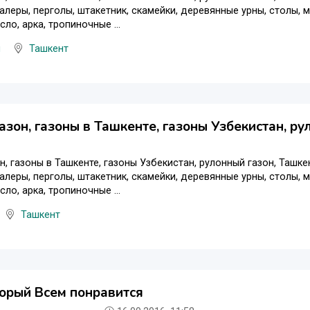
алеры, перголы, штакетник, скамейки, деревянные урны, столы, ме
сло, арка, тропиночные ...
я
Ташкент
газон, газоны в Ташкенте, газоны Узбекистан, ру
он, газоны в Ташкенте, газоны Узбекистан, рулонный газон, Ташк
алеры, перголы, штакетник, скамейки, деревянные урны, столы, ме
сло, арка, тропиночные ...
Ташкент
орый Всем понравится