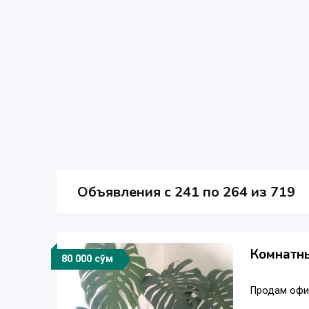
Объявления c 241 по 264 из 719
Комнатн
80 000 сўм
Продам офис