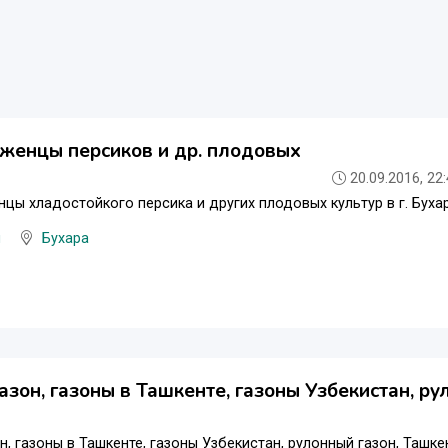
женцы персиков и др. плодовых
20.09.2016, 22
цы хладостойкого персика и других плодовых культур в г. Бухар
ы
Бухара
газон, газоны в Ташкенте, газоны Узбекистан, ру
он, газоны в Ташкенте, газоны Узбекистан, рулонный газон, Ташк