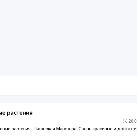
ые растения
26.0
ные растения - Гиганская Манстера. Очень красивые и достат