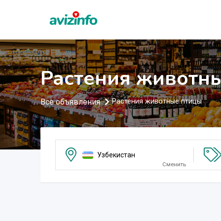
Растения животны
Все объявления
Растения животные птицы
Узбекистан
Сменить