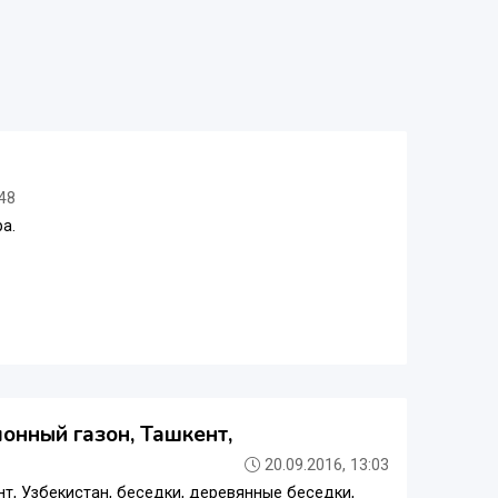
:48
а.
лонный газон, Ташкент,
20.09.2016, 13:03
ент, Узбекистан, беседки, деревянные беседки,