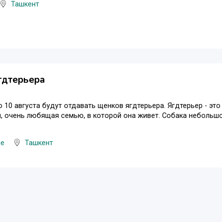
Ташкент
гдтерьера
о 10 августа будут отдавать щенков ягдтерьера. Ягдтерьер - эт
, очень любящая семью, в которой она живет. Собака небольшого 
ые
Ташкент