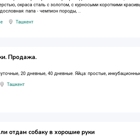
рстью, окраса сталь с золотом, с курносыми короткими красивы
дословная: папа - чемпион породы, ...
ые
Ташкент
ки. Продажа.
суточные, 20 дневные, 40 дневные. Яйца: простые, инкубационны
Ташкент
ли отдам собаку в хорошие руки