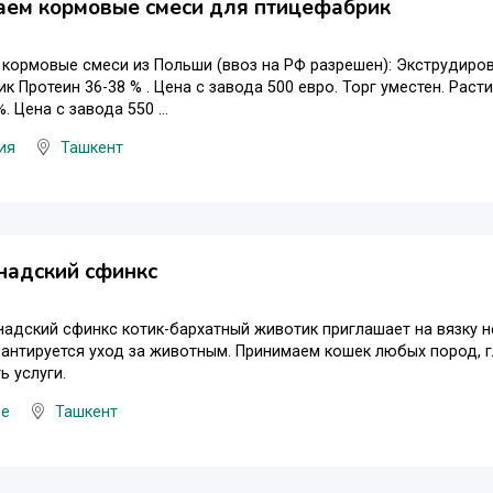
аем кормовые смеси для птицефабрик
кормовые смеси из Польши (ввоз на РФ разрешен): Экструдиров
к Протеин 36-38 % . Цена с завода 500 евро. Торг уместен. Раст
. Цена с завода 550 ...
ия
Ташкент
надский сфинкс
адский сфинкс котик-бархатный животик приглашает на вязку не
рантируется уход за животным. Принимаем кошек любых пород, 
ь услуги.
ые
Ташкент