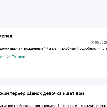
арпея
06.06.2
енки шарпеи, рожденные 17 апреля, клубные. Подробности по 
ые
Ташкент
ский терьер Щенок девочка ищет дом
ные щенки йоркширского терьера 1 девочка и 1 мальчик, очень 