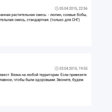
05.04.2015, 22:56
анная растительная смесь: - люпин, соевые бобы,
ительная смесь, стандартная. (только для СНГ)
03.04.2015, 19:55
вест. Вязка на любой территории. Если привезете
главное, чтобы были здоровыми. Звоните, будем