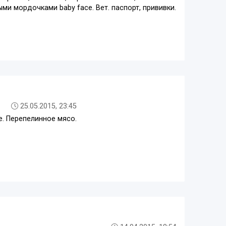
ми мордочками baby face. Вет. паспорт, прививки.
25.05.2015, 23:45
е. Перепелинное мясо.