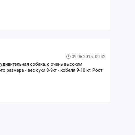
09.06.2015, 00:42
о удивительная собака, с очень высоким
размера - вес суки 8-9кг - кобеля 9-10 кг. Рост