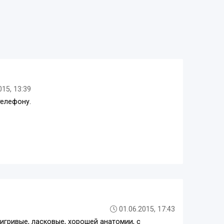
015, 13:39
телефону.
01.06.2015, 17:43
игривые, ласковые, хорошей анатомии, с