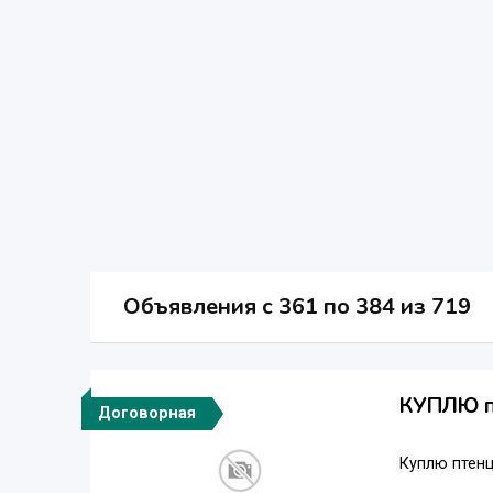
Объявления c 361 по 384 из 719
КУПЛЮ п
Договорная
Куплю птенц