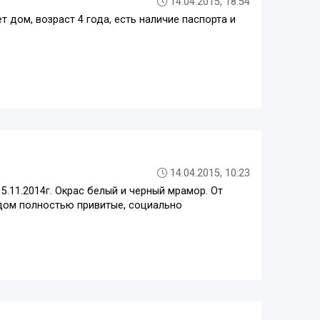
14.04.2015, 18:54
 дом, возраст 4 года, есть наличие паспорта и
14.04.2015, 10:23
.11.2014г. Окрас белый и черный мрамор. От
 дом полностью привитые, социально