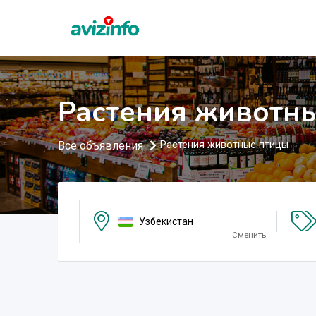
Растения животны
Все объявления
Растения животные птицы
Узбекистан
Сменить