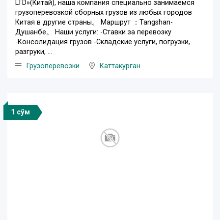
LTD»(Китай), наша компания специально занимаемся
грузоперевозкой сборных грузов из любых городов
Китая в другие страны。 Маршрут ：Tangshan-
Душанбе。 Наши услуги: -Ставки за перевозку
-Консолидация грузов -Складские услуги, погрузки,
разгруки, ...
Грузоперевозки
Каттакурган
1 сўм