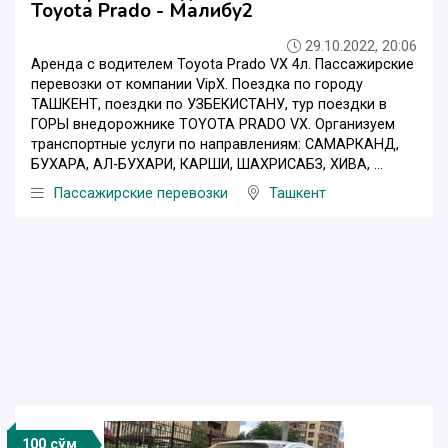
Toyota Prado - Малибу2
29.10.2022, 20:06
Аренда c водителем Toyota Prado VX 4л. Пассажирские
перевозки от компании VipX. Поездка по городу
ТАШКЕНТ, поездки по УЗБЕКИСТАНУ, тур поездки в
ГОРЫ внедорожнике TOYOTA PRADO VX. Организуем
транспортные услуги по направлениям: САМАРКАНД,
БУХАРА, АЛ-БУХАРИ, КАРШИ, ШАХРИСАБЗ, ХИВА, ...
Пассажирские перевозки
Ташкент
100 сўм