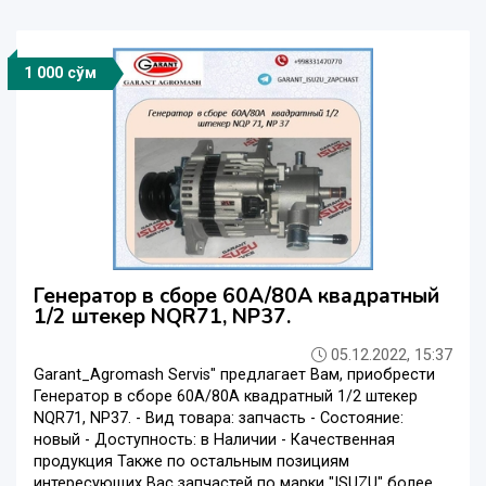
1 000 сўм
Генератор в сборе 60A/80A квадратный
1/2 штекер NQR71, NP37.
05.12.2022, 15:37
Garant_Agromash Servis" предлагает Вам, приобреcти
Генератор в сборе 60A/80A квадратный 1/2 штекер
NQR71, NP37. - Вид товара: запчасть - Состояние:
новый - Доступность: в Наличии - Качественная
продукция Также по остальным позициям
интересующих Вас запчастей по марки "ISUZU" более ...