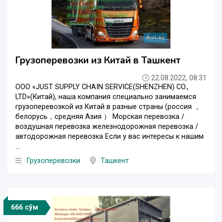
Грузоперевозки из Китай в Ташкент
22.08.2022, 08:31
ООО «JUST SUPPLY CHAIN SERVICE(SHENZHEN) CO.,
LTD»(Китай), наша компания специально занимаемся
грузоперевозкой из Китай в разные страны (россия ，
белорусь，средняя Азия ） Морская перевозка /
воздушная перевозка железнодорожная перевозка /
автодорожная перевозка Если у вас интересы к нашим
...
Грузоперевозки
Ташкент
666 сўм