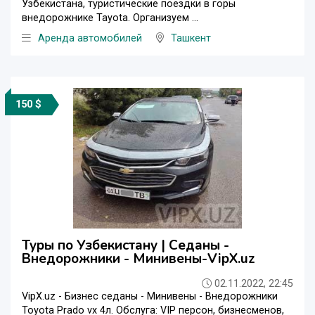
Узбекистана, туристические поездки в горы
внедорожнике Tayota. Организуем ...
Аренда автомобилей
Ташкент
150 $
Туры по Узбекистану | Седаны -
Внедорожники - Минивены-VipX.uz
02.11.2022, 22:45
VipX.uz - Бизнес седаны - Минивены - Внедорожники
Toyota Prado vx 4л. Обслуга: VIP персон, бизнесменов,