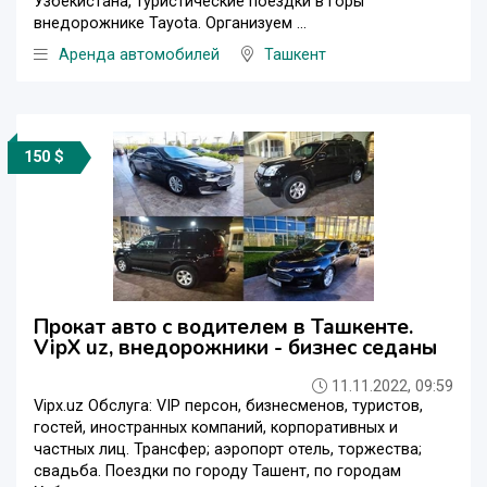
Узбекистана, туристические поездки в горы
внедорожнике Tayota. Организуем ...
Аренда автомобилей
Ташкент
150 $
Прокат авто с водителем в Ташкенте.
VipX uz, внедорожники - бизнес седаны
11.11.2022, 09:59
Vipx.uz Обслуга: VIP персон, бизнесменов, туристов,
гостей, иностранных компаний, корпоративных и
частных лиц. Трансфер; аэропорт отель, торжества;
свадьба. Поездки по городу Ташент, по городам