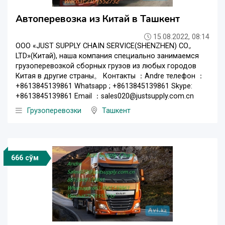
Автоперевозка из Китай в Ташкент
15.08.2022, 08:14
ООО «JUST SUPPLY CHAIN SERVICE(SHENZHEN) CO.,
LTD»(Китай), наша компания специально занимаемся
грузоперевозкой сборных грузов из любых городов
Китая в другие страны。 Контакты ：Andre телефон ：
+8613845139861 Whatsapp ; +8613845139861 Skype:
+8613845139861 Email ：sales020@justsupply.com.cn
Грузоперевозки
Ташкент
666 сўм