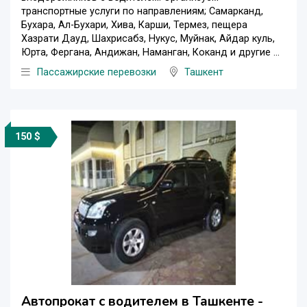
транспортные услуги по направлениям; Самарканд,
Бухара, Ал-Бухари, Хива, Карши, Термез, пещера
Хазрати Дауд, Шахрисабз, Нукус, Муйнак, Айдар куль,
Юрта, Фергана, Андижан, Наманган, Коканд и другие ...
Пассажирские перевозки
Ташкент
150 $
Автопрокат с водителем в Ташкенте -