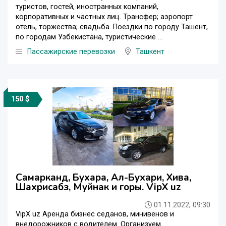
туристов, гостей, иностранных компаний,
корпоративных и частных лиц. Трансфер; аэропорт
отель, торжества; свадьба. Поездки по городу Ташент,
по городам Узбекистана, туристические ...
Пассажирские перевозки
Ташкент
150 $
Самарканд, Бухара, Ал-Бухари, Хива,
Шахрисабз, Муйнак и горы. VipX uz
01.11.2022, 09:30
VipX uz Аренда бизнес седанов, минивенов и
внедорожников с водителем. Организуем