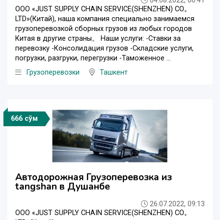
04.08.2022, 06:41
ООО «JUST SUPPLY CHAIN SERVICE(SHENZHEN) CO.,
LTD»(Китай), наша компания специально занимаемся
грузоперевозкой сборных грузов из любых городов
Китая в другие страны。 Наши услуги: -Ставки за
перевозку -Консолидация грузов -Складские услуги,
погрузки, разгруки, перегрузки -Таможенное ...
Грузоперевозки
Ташкент
666 сўм
Автодорожная Грузоперевозка из
tangshan в Душанбе
26.07.2022, 09:13
ООО «JUST SUPPLY CHAIN SERVICE(SHENZHEN) CO.,