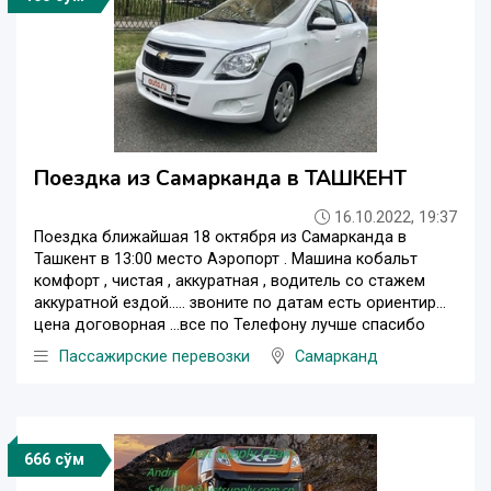
Поездка из Самарканда в ТАШКЕНТ
16.10.2022, 19:37
Поездка ближайшая 18 октября из Самарканда в
Ташкент в 13:00 место Аэропорт . Машина кобальт
комфорт , чистая , аккуратная , водитель со стажем
аккуратной ездой….. звоните по датам есть ориентир…
цена договорная …все по ️️️️Телефону лучше спасибо
Пассажирские перевозки
Самарканд
666 сўм