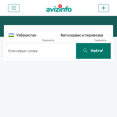
Узбекистан
Автосервис и перевозки
Сменить
Сменить
Найти!