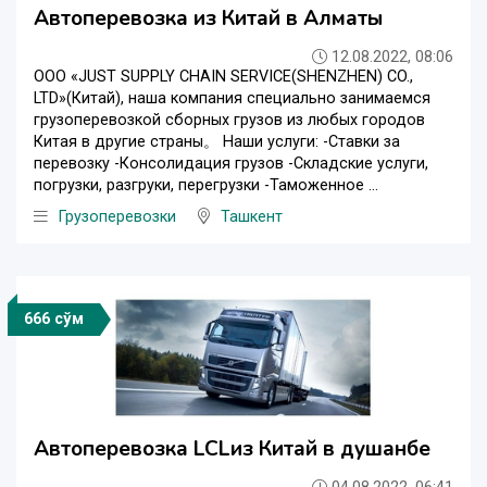
Автоперевозка из Китай в Алматы
12.08.2022, 08:06
ООО «JUST SUPPLY CHAIN SERVICE(SHENZHEN) CO.,
LTD»(Китай), наша компания специально занимаемся
грузоперевозкой сборных грузов из любых городов
Китая в другие страны。 Наши услуги: -Ставки за
перевозку -Консолидация грузов -Складские услуги,
погрузки, разгруки, перегрузки -Таможенное ...
Грузоперевозки
Ташкент
666 сўм
Автоперевозка LCLиз Китай в душанбе