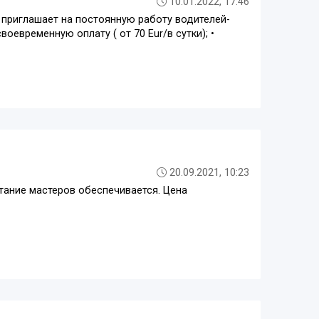
10.01.2022, 17:46
иглашает на постоянную работу водителей-
евременную оплату ( от 70 Eur/в сутки); •
20.09.2021, 10:23
итание мастеров обеспечивается. Цена