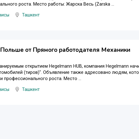
льного роста. Место работы: Жарска Весь (Żarska ...
висы
Ташкент
 Польше от Прямого работодателя Механики
ланируемым открытием Hegelmann HUB, компания Hegelmann нач
томобилей (тиров)". Объявление также адресовано людям, кото
 профессионального роста. Место ...
висы
Ташкент