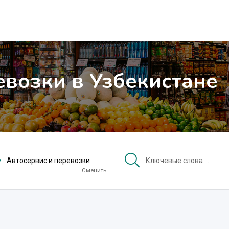
евозки в Узбекистане
Автосервис и перевозки
Сменить