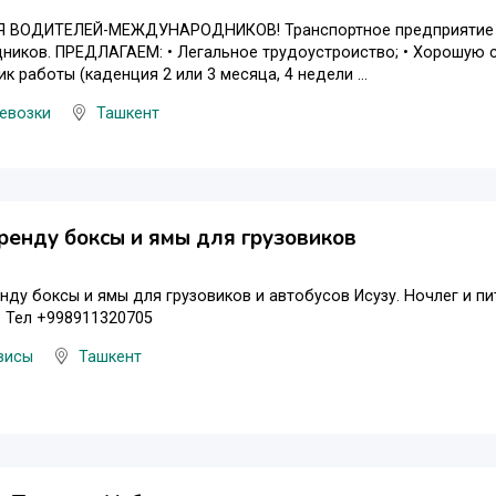
 ВОДИТЕЛЕЙ-МЕЖДУНАРОДНИКОВ! Транспортное предприятие пр
иков. ПРЕДЛАГАЕМ: • Легальное трудоустроиство; • Хорошую сво
к работы (кaдeнция 2 или 3 месяца, 4 недели ...
евозки
Ташкент
ренду боксы и ямы для грузовиков
нду боксы и ямы для грузовиков и автобусов Исузу. Ночлег и п
 Тел +998911320705
висы
Ташкент