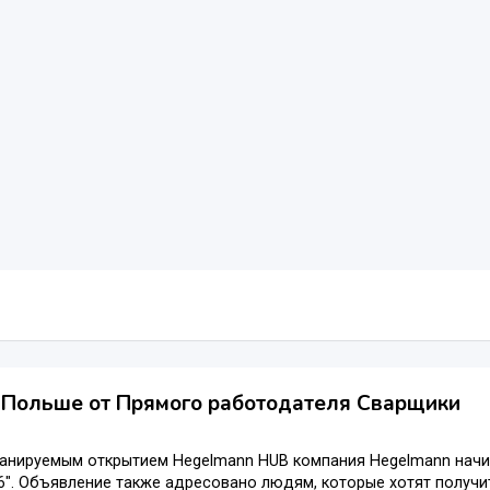
 Польше от Прямого работодателя Сварщики
планируемым открытием Hegelmann HUB компания Hegelmann нач
". Объявление также адресовано людям, которые хотят получи