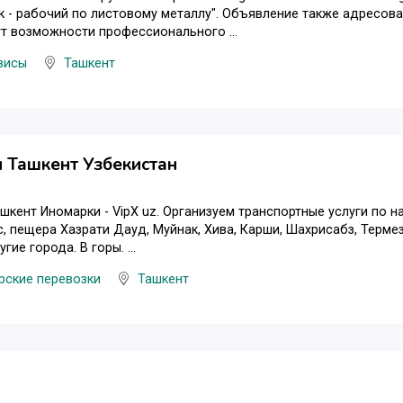
 - рабочий по листовому металлу". Объявление также адресова
т возможности профессионального ...
висы
Ташкент
и Ташкент Узбекистан
ашкент Иномарки - VipX uz. Организуем транспортные услуги по н
с, пещера Хазрати Дауд, Муйнак, Хива, Карши, Шахрисабз, Термез
гие города. В горы. ...
рские перевозки
Ташкент