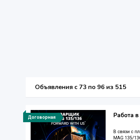
Объявления c 73 по 96 из 515
Работа в
Договорная
В связи с 
MAG 135/136