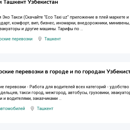
и Ташкент Узбекистан
и Эко Такси (Скачайте "Eco Taxi uz" приложение в плей маркете 
дарт, комфорт, вип, бизнес, иномарки, внедорожники, минивены,
эвакуаторы и другие машины. Тарифы по ...
рские перевозки
Ташкент
ские перевозки в городе и по городам Узбекист
е перевозки - Работа для водителей всех категорий - удобство 
адельцев, такси город, межгород, автобусы, грузовики, эвакуат
 и водителями, заказчиками ...
автомобилей
Ташкент