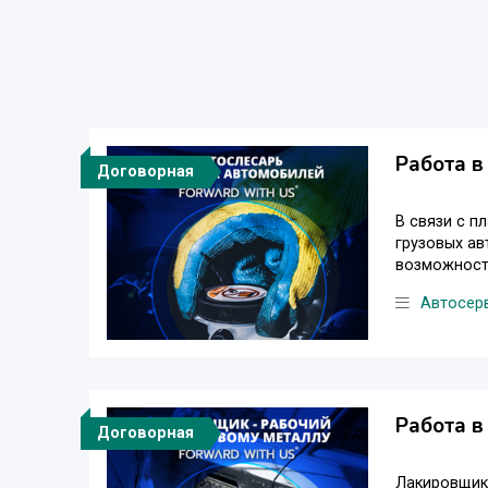
Работа в
Договорная
В связи с 
грузовых ав
возможности
Автосер
Работа 
Договорная
Лакировщик