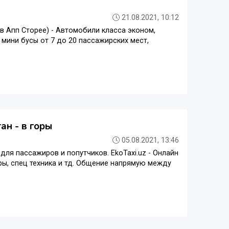
21.08.2021, 10:12
и в Апп Сторее) - Автомобили класса эконом,
 мини бусы от 7 до 20 пассажирских мест,
ан - в горы
05.08.2021, 13:46
для пассажиров и попутчиков. EkoTaxi.uz - Онлайн
оры, спец техника и тд. Общение напрямую между