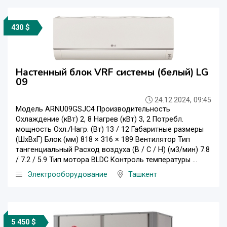
430 $
Настенный блок VRF системы (белый) LG
09
24.12.2024, 09:45
Модель ARNU09GSJC4 Производительность
Охлаждение (кВт) 2, 8 Нагрев (кВт) 3, 2 Потребл.
мощность Охл./Нагр. (Вт) 13 / 12 Габаритные размеры
(ШxВxГ) Блок (мм) 818 × 316 × 189 Вентилятор Тип
тангенциальный Расход воздуха (В / С / Н) (м3/мин) 7.8
/ 7.2 / 5.9 Тип мотора BLDC Контроль температуры ...
Электрооборудование
Ташкент
5 450 $