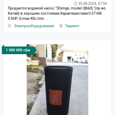
25.08.2024, 07:00
Продается водяной насос "Shimge, model QB60L"(пр-во
Китай) в хорошем состоянии.Характеристики:0.37 kW,
0.5HP, Q.max.40L/min.. ...
Электрооборудование
Ташкент
1 000 000 сўм