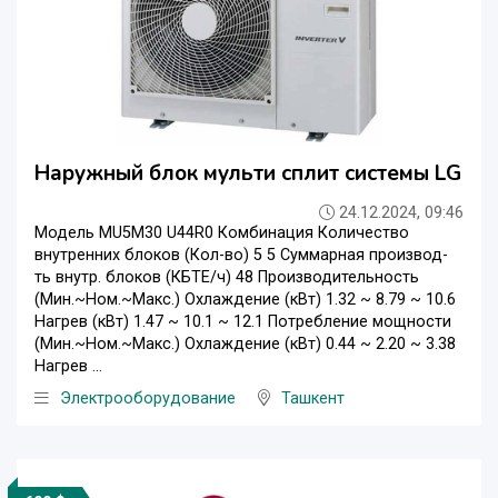
Наружный блок мульти сплит системы LG
24.12.2024, 09:46
Модель MU5M30 U44R0 Комбинация Количество
внутренних блоков (Кол-во) 5 5 Суммарная производ-
ть внутр. блоков (КБТЕ/ч) 48 Производительность
(Мин.~Ном.~Макс.) Охлаждение (кВт) 1.32 ~ 8.79 ~ 10.6
Нагрев (кВт) 1.47 ~ 10.1 ~ 12.1 Потребление мощности
(Мин.~Ном.~Макс.) Охлаждение (кВт) 0.44 ~ 2.20 ~ 3.38
Нагрев ...
Электрооборудование
Ташкент