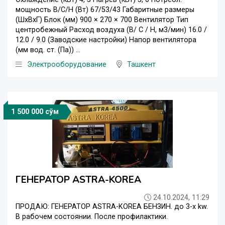
мощность В/С/Н (Вт) 67/53/43 Габаритные размеры
(ШxВxГ) Блок (мм) 900 × 270 × 700 Вентилятор Тип
центробежный Расход воздуха (В/ С / Н, м3/мин) 16.0 /
12.0 / 9.0 (Заводские настройки) Напор вентилятора
(мм вод. ст. (Па)) ...
Электрооборудование
Ташкент
1 500 000 сўм
ГЕНЕРАТОР ASTRA-KOREA
24.10.2024, 11:29
ПРОДАЮ: ГЕНЕРАТОР ASTRA-KOREA БЕНЗИН. до 3-х kw.
В рабочем состоянии. После профилактики.