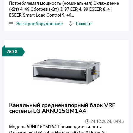
Потребляемая мощность (номинальная) Охлаждение
(кВт) 4, 49 Обогрев (кВт) 3, 97 EER 4, 99 ESEER 8, 41
ESEER Smart Load Control 9, 46...
Электрооборудование
Ташкент
750 $
Канальный средненапорный блок VRF
системы LG ARNU15GM1A4
24.12.2024, 09:45
Модель ARNU15GM1A4 Производительность
Охлаждение (кВт) 4, 5 Нагрев (кВт) 5, 0 Потребл.