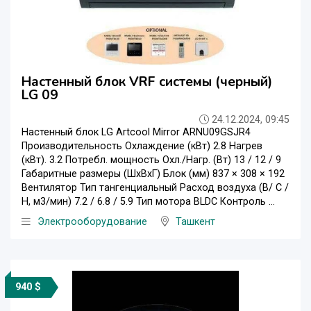
Настенный блок VRF системы (черный)
LG 09
24.12.2024, 09:45
Настенный блок LG Artcool Mirror ARNU09GSJR4
Производительность Охлаждение (кВт) 2.8 Нагрев
(кВт). 3.2 Потребл. мощность Охл./Нагр. (Вт) 13 / 12 / 9
Габаритные размеры (ШxВxГ) Блок (мм) 837 × 308 × 192
Вентилятор Тип тангенциальный Расход воздуха (В/ С /
Н, м3/мин) 7.2 / 6.8 / 5.9 Тип мотора BLDC Контроль ...
Электрооборудование
Ташкент
940 $