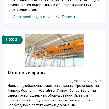
электродвигатели ТЛ-110А, ДТ-51, ДТ-9Н, произведём
ремонт железнодорожных и общепромышленных
электродвигателей
Электрооборудование
Ташкент
8 000 $
Mостовые краны
20.11.2023, 16:04
Новые однобалочные мостовые краны. Производства
Турция. Компания «Ozfatihler Crane», более 32 лет на
рынке грузоподъёмных оборудований. Имеется
официальный представительства в Ташкенте. - Все
необходимые сертификаты и документы. -