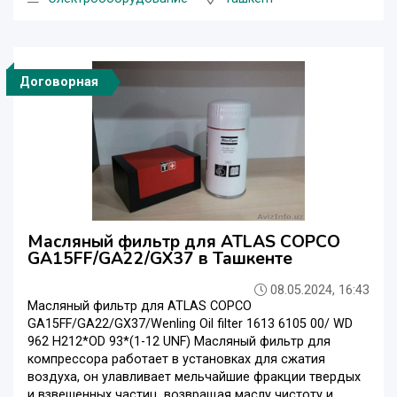
Договорная
Масляный фильтр для ATLAS COPCO
GA15FF/GA22/GX37 в Ташкенте
08.05.2024, 16:43
Масляный фильтр для ATLAS COPCO
GA15FF/GA22/GX37/Wenling Oil filter 1613 6105 00/ WD
962 H212*OD 93*(1-12 UNF) Масляный фильтр для
компрессора работает в установках для сжатия
воздуха, он улавливает мельчайшие фракции твердых
и взвешенных частиц, возвращая маслу чистоту и