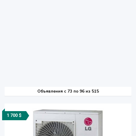
Объявления c 73 по 96 из 515
1 700 $