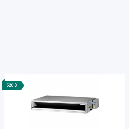
520 $