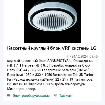
Кассетный круглый блок VRF системы LG
24.12.2024, 09:45
круглый кассетный блок ARNU24GTYA4ь Охлаждение
(кВт) 7, 1 Нагрев (кВт) 8, 0 Потребл. мощность Охл./
Нагр. (Вт) 44 / 36 / 29 Габаритные размеры (Ш×В×Г)
Блок (мм) 1050 × 330 × 1050 Вентилятор Тип 3D Turbo
Fan Расход воздуха (м3/мин) 22 / 21 / 19 Тип мотора
Brushless DC Brushless DC Контроль температуры
Микропроцессор, ...
Электрооборудование
Ташкент