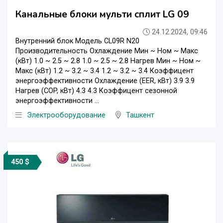
Канальные блоки мульти сплит LG 09
24.12.2024, 09:46
Внутренний блок Модель CL09R N20
Производительность Охлаждение Мин ~ Ном ~ Макс
(кВт) 1.0 ~ 2.5 ~ 2.8 1.0 ~ 2.5 ~ 2.8 Нагрев Мин ~ Ном ~
Макс (кВт) 1.2 ~ 3.2 ~ 3.4 1.2 ~ 3.2 ~ 3.4 Коэффицент
энергоэффективности Охлаждение (EER, кВт) 3.9 3.9
Нагрев (COP, кВт) 4.3 4.3 Коэффицент сезонной
энергоэффективности ...
Электрооборудование
Ташкент
450 $