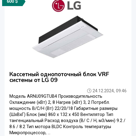
600 $
Кассетный однопоточный блок VRF
системы от LG 09
24.12.2024, 09:46
Модель ARNU09GTUB4 Производительность
Охлаждение (кВт) 2, 8 Нагрев (кВт) 3, 2 Потребл.
мощность В/С/Н (Вт) 22/20/18 Габаритные размеры
(ШxВxГ) Блок (мм) 860 x 132 x 450 Вентилятор Тип
тангенциальный Расход воздуха (В/ С / Н, м3/мин) 9.2 /
8.6 / 8.2 Тип мотора BLDC Контроль температуры
Микропроцессор, ...