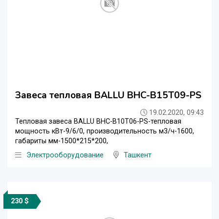
Завеса тепловая BALLU BHC-B15T09-PS
19.02.2020, 09:43
Тепловая завеса BALLU BHC-B10T06-PS-тепловая
мощность кВт-9/6/0, производительность м3/ч-1600,
габариты мм-1500*215*200,
Электрооборудование
Ташкент
230 $