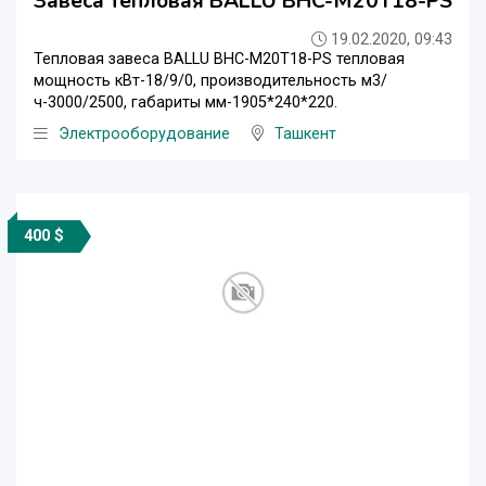
Завеса тепловая BALLU BHC-М20T18-PS
19.02.2020, 09:43
Тепловая завеса BALLU BHC-М20T18-PS тепловая
мощность кВт-18/9/0, производительность м3/
ч-3000/2500, габариты мм-1905*240*220.
Электрооборудование
Ташкент
400 $