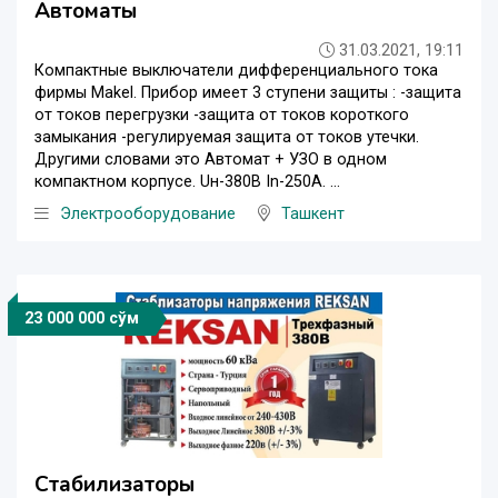
Автоматы
31.03.2021, 19:11
Компактные выключатели дифференциального тока
фирмы Makel. Прибор имеет 3 ступени защиты : -защита
от токов перегрузки -защита от токов короткого
замыкания -регулируемая защита от токов утечки.
Другими словами это Автомат + УЗО в одном
компактном корпусе. Uн-380В In-250А. ...
Электрооборудование
Ташкент
23 000 000 сўм
Стабилизаторы