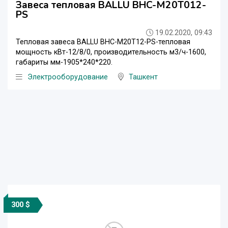
Завеса тепловая BALLU BHC-М20T012-
PS
19.02.2020, 09:43
Тепловая завеса BALLU BHC-М20T12-PS-тепловая
мощность кВт-12/8/0, производительность м3/ч-1600,
габариты мм-1905*240*220.
Электрооборудование
Ташкент
300 $