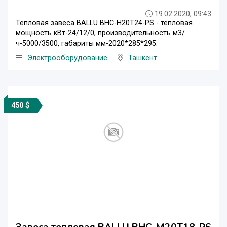
19.02.2020, 09:43
Тепловая завеса BALLU BHC-Н20T24-PS - тепловая
мощность кВт-24/12/0, производительность м3/
ч-5000/3500, габариты мм-2020*285*295.
Электрооборудование
Ташкент
450 $