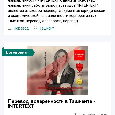
направленности - INTERTEXT Одним из основных
направлений работы Бюро переводов “INTERTEXT”
является языковой перевод документов юридической
и экономической направленности корпоративных
клиентов: перевод договоров, перевод ...
Перевод
Ташкент
Договорная
Перевод доверенности в Ташкенте -
INTERTEXT