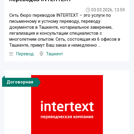
03.03.2026, 13:59
Сеть бюро переводов INTERTEXT – это услуги по
письменному и устному переводу, переводу
документов в Ташкенте, нотариальное заверение,
легализация и консультации специалистов с
многолетним опытом. Сеть, состоящая из 6 офисов в
Ташкенте, примут Ваш заказ и немедленно ...
Перевод
Ташкент
Договорная