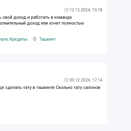
12.12.2024, 10:18
 свой доход и работать в команде
полнительный доход или хочет полностью
луги, Кредиты
Ташкент
09.12.2024, 17:14
Где сделать тату в ташкенте Сколько тату салонов