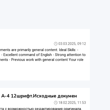
03.03.2025, 09:12
nts are primarily general content. Ideal Skills: -
ts - Excellent command of English - Strong attention to
uments - Previous work with general content Your role
р А-4 12шрифт.Исходные докумен
18.02.2025, 11:53
нта с возможностью редактирования оригинала.