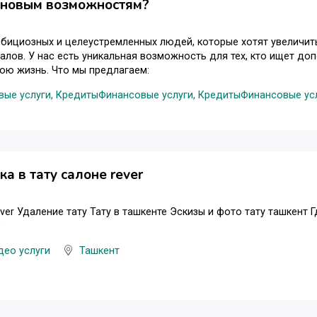
 новым возможностям?
ициозных и целеустремленных людей, которые хотят увеличить
лов. У нас есть уникальная возможность для тех, кто ищет до
ою жизнь. Что мы предлагаем:
ые услуги, Кредиты
Финансовые услуги, Кредиты
Финансовые ус
ка в тату салоне rever
rever Удаление тату Тату в ташкенте Эскизы и фото тату ташкент 
?
део услуги
Ташкент