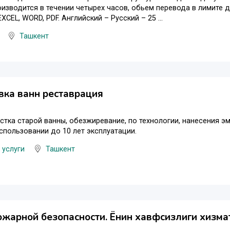
изводится в течении четырех часов, обьем перевода в лимите 
CEL, WORD, PDF. Английский – Русский – 25 ...
Ташкент
ка ванн реставрация
стка старой ванны, обезжиревание, по технологии, нанесения эм
пользовании до 10 лет эксплуатации.
 услуги
Ташкент
ожарной безопасности. Ёнғин хавфсизлиги хизма