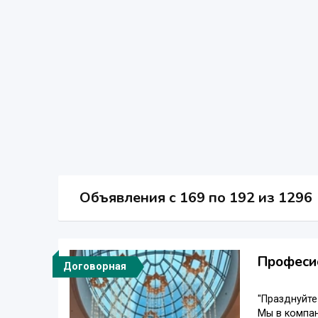
Объявления c 169 по 192 из 1296
Професи
Договорная
"Празднуйте
Мы в компан