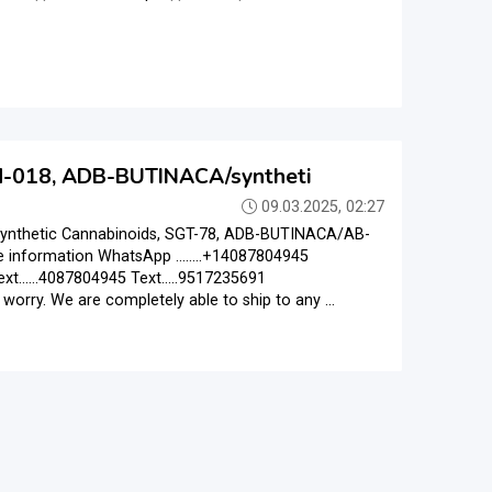
WH-018, ADB-BUTINACA/syntheti
09.03.2025, 02:27
ynthetic Cannabinoids, SGT-78, ADB-BUTINACA/AB-
information WhatsApp ........+14087804945
xt......4087804945 Text.....9517235691
orry. We are completely able to ship to any ...