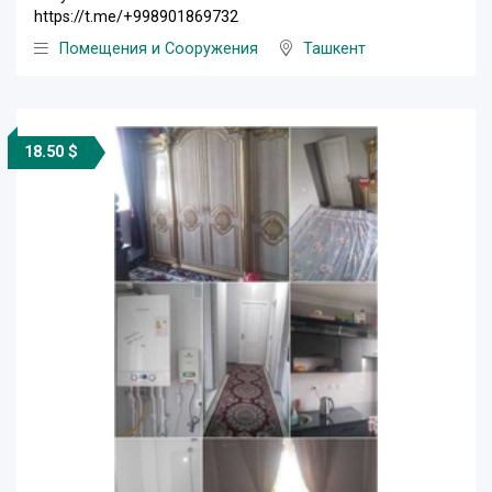
https://t.me/+998901869732
Помещения и Сооружения
Ташкент
18.50 $