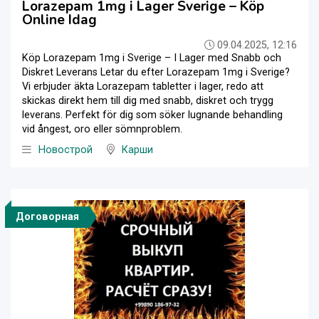
Lorazepam 1mg i Lager Sverige – Köp
Online Idag
09.04.2025, 12:16
Köp Lorazepam 1mg i Sverige – I Lager med Snabb och
Diskret Leverans Letar du efter Lorazepam 1mg i Sverige?
Vi erbjuder äkta Lorazepam tabletter i lager, redo att
skickas direkt hem till dig med snabb, diskret och trygg
leverans. Perfekt för dig som söker lugnande behandling
vid ångest, oro eller sömnproblem.
Новострой
Карши
Договорная