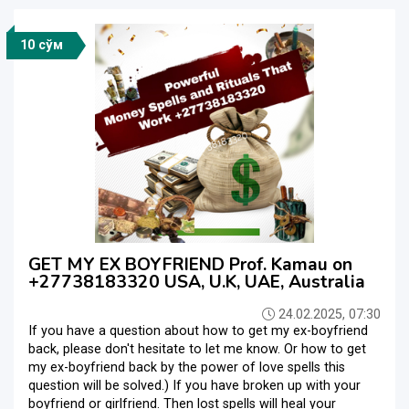
10 сўм
GET MY EX BOYFRIEND Prof. Kamau on
+27738183320 USA, U.K, UAE, Australia
24.02.2025, 07:30
If you have a question about how to get my ex-boyfriend
back, please don't hesitate to let me know. Or how to get
my ex-boyfriend back by the power of love spells this
question will be solved.) If you have broken up with your
boyfriend or girlfriend. Then lost spells will heal your