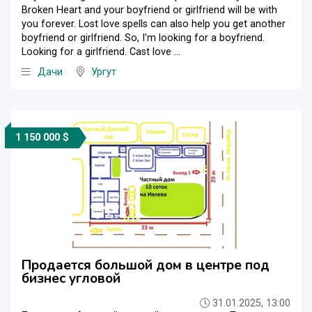
Broken Heart and your boyfriend or girlfriend will be with
you forever. Lost love spells can also help you get another
boyfriend or girlfriend. So, I'm looking for a boyfriend.
Looking for a girlfriend. Cast love ...
Дачи
Ургут
1 150 000 $
Продается большой дом в центре под
бизнес угловой
31.01.2025, 13:00