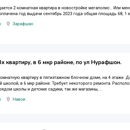
ается 2 комнатная квартира в новостройке мегаполис... Или мен
плачена год выдачи сентябрь 2023 года общая площадь 68, 1 к
ы
Зарафшан
х квартиру, в 6 мкр районе, по ул Нурафшон.
омнатную квартиру в пятиэтажном блочном доме, на 4 этаже. 
 школой, в 6 мкр районе. Требует некоторого ремонта. Распол
рядом школы и детские садики, так же магазины, ...
ы
Навои