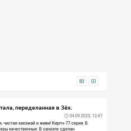
тала, переделанная в 3ёх.
04.09.2023, 12:47
, чистая заезжай и живи! Кирпч-77 серия. В
неры качественные. В санузле сделан