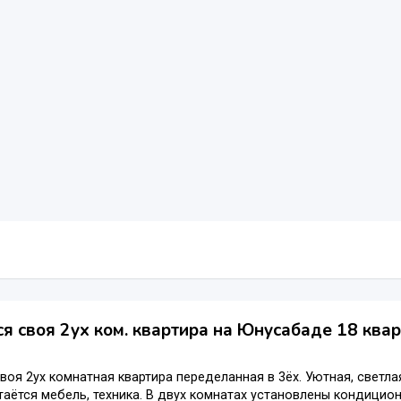
я своя 2ух ком. квартира на Юнусабаде 18 квар
воя 2ух комнатная квартира переделанная в 3ёх. Уютная, светлая
таётся мебель, техника. В двух комнатах установлены кондицио