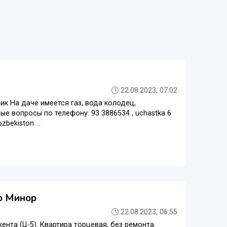
22.08.2023, 07:02
чик На даче имеется газ, вода колодец,
е вопросы по телефону. 93 3886534 , uchastka 6
zbekiston ...
ро Минор
22.08.2023, 06:55
ента (Ц-5). Квартира торцевая, без ремонта.