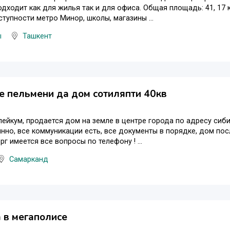
дходит как для жилья так и для офиса. Общая площадь: 41, 17 
тупности метро Минор, школы, магазины ...
ы
Ташкент
е пельмени да дом сотиляпти 40кв
ейкум, продается дом на земле в центре города по адресу сиби
нно, все коммуникации есть, все документы в порядке, дом пос
рг имеется все вопросы по телефону ! ...
Самарканд
 в мегаполисе