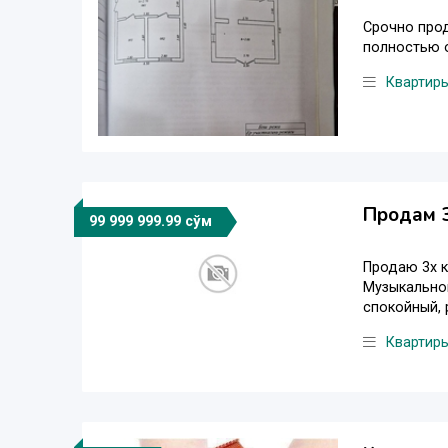
Срочно прод
полностью о
Квартир
Продам 3
99 999 999.99 сўм
Продаю 3х к
Музыкальной
спокойный, 
Квартир