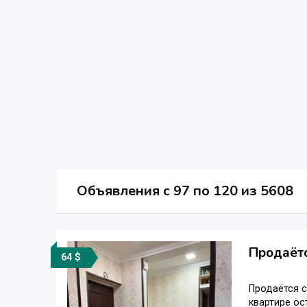
Объявления c 97 по 120 из 5608
Продаётс
64 $
Продаётся с
квартире ос