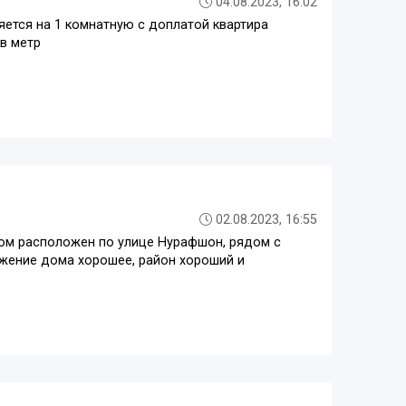
04.08.2023, 16:02
яется на 1 комнатную с доплатой квартира
в метр
02.08.2023, 16:55
Дом расположен по улице Нурафшон, рядом с
ожение дома хорошее, район хороший и