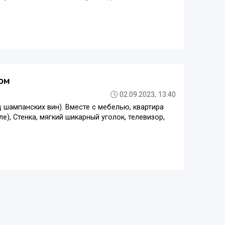
ом
02.09.2023, 13:40
д шампанских вин). Вместе с мебелью, квартира
е), Стенка, мягкий шикарный уголок, телевизор,