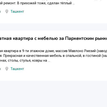
й ремонт. В прихожей тоже, сделан тёплый ...
ы
Ташкент
атная квартира с мебелью за Паркентским рынк
ая квартира в 9-ти этажном доме, массив Мавлоно Риезий (заво
я. Прекрасная и качественная мебель в спальной, в гостиной (зал
нах, столы, стулья, ковры на ...
ы
Ташкент