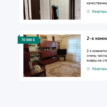
качественны
Квартир
2-х комн
70 000 $
2-х комнатн
очень чиста
ковры на сте
Квартир