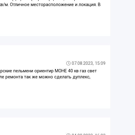
кв/м. Отличное месторасположение и локация. В
07.08.2023, 15:09
рские пельмени ориентир МОНЕ 40 кв газ свет
ле ремонта так же можно сделать дуплекс,