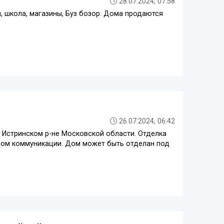
28.07.2024, 07:58
н, школа, магазины, Буз бозор. Дома продаются
26.07.2024, 06:42
 в Истринском р-не Московской области. Отделка
дом коммуникации. Дом может быть отделан под