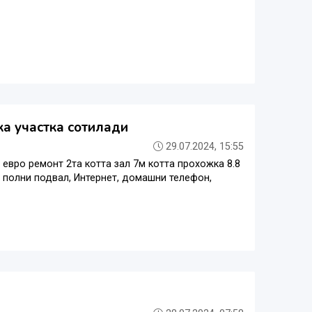
ка участка сотилади
29.07.2024, 15:55
евро ремонт 2та котта зал 7м котта прохожка 8.8
и полни подвал, Интернет, домашни телефон,