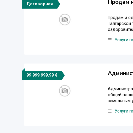
Продам и
Договорная
Продам и сд
Талгарской 
оздоровител
Услуги 
Админист
99 999 999.99 €
Администрат
общей площ
земельным у
Услуги 