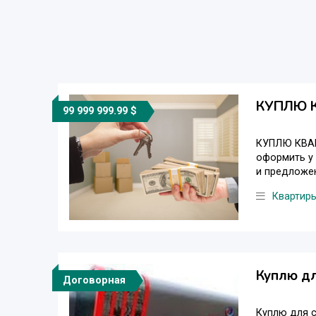
КУПЛЮ 
99 999 999.99 $
КУПЛЮ КВАРТ
оформить у 
и предложени
Квартир
Куплю дл
Договорная
Куплю для с