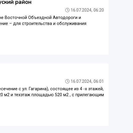
уский район
16.07.2024, 06:20
йоне Восточной Объездной Автодороги и
чение – для строительства и обслуживания
16.07.2024, 06:01
ечение с ул. Гагарина), состоящее из 4 -х этажей,
 м2 и техэтаж площадью 520 м2 , с прилегающим