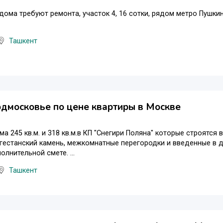
 дома требуют ремонта, участок 4, 16 сотки, рядом метро Пушки
Ташкент
дмосковье по цене квартиры в Москве
а 245 кв.м. и 318 кв.м.в КП "Снегири Поляна" которые строятся
гестанский камень, межкомнатные перегородки и введенные в 
олнительной смете. ...
Ташкент