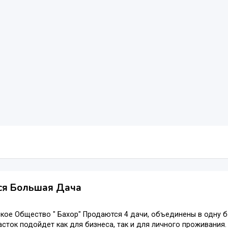
ся Большая Дача
ое Общество " Бахор" Продаются 4 дачи, объединены в одну б
сток подойдет как для бизнеса, так и для личного проживания