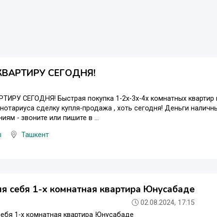
КВАРТИРУ СЕГОДНЯ!
ИРУ СЕГОДНЯ! Быстрая покупка 1-2х-3х-4х комнатных квартир п
нотариуса сделку купля-продажа , хоть сегодня! Деньги налич
ям - звоните или пишите в ...
ы
Ташкент
я себя 1-х комнатная квартира Юнусабаде
02.08.2024, 17:15
ебя 1-х комнатная квартира Юнусабаде