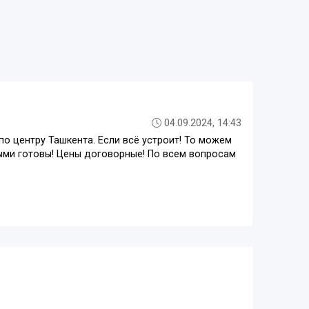
04.09.2024, 14:43
о центру Ташкента. Если всё устроит! То можем
ными готовы! Цены договорные! По всем вопросам