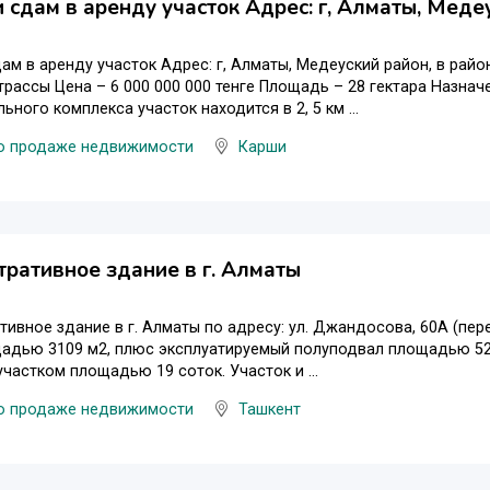
 сдам в аренду участок Адрес: г, Алматы, Меде
ам в аренду участок Адрес: г, Алматы, Медеуский район, в ра
трассы Цена – 6 000 000 000 тенге Площадь – 28 гектара Назна
ьного комплекса участок находится в 2, 5 км ...
по продаже недвижимости
Карши
ративное здание в г. Алматы
ивное здание в г. Алматы по адресу: ул. Джандосова, 60А (перес
адью 3109 м2, плюс эксплуатируемый полуподвал площадью 520
частком площадью 19 соток. Участок и ...
по продаже недвижимости
Ташкент