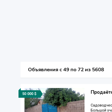
Объявления c 49 по 72 из 5608
Продаёт
50 000 $
Садоводческ
Большой уча