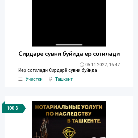
Сирдаре сувни буйида ер сотилади
05.11.2022, 16:47
Йер сотилади Сирдарё сувни буйида
Участки
Ташкент
100 $