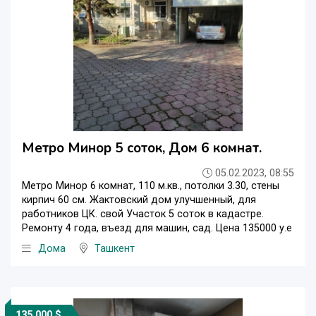
Метро Минор 5 соток, Дом 6 комнат.
05.02.2023, 08:55
Метро Минор 6 комнат, 110 м.кв., потолки 3.30, стены
кирпич 60 см. Жактовский дом улучшенный, для
работников ЦК. свой Участок 5 соток в кадастре.
Ремонту 4 года, въезд для машин, сад. Цена 135000 у.е
Дома
Ташкент
135 000 $