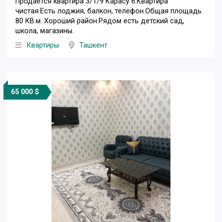
Продается квартира 3/1/9 Карасу 6.Квартира
чистая.Есть лоджия, балкон, телефон.Общая площадь
80 КВ.м. Хороший район.Рядом есть детский сад,
школа, магазины.
Квартиры
Ташкент
65 000 $