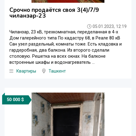
Срочно продаётся своя 3(4)/7/9
чиланзар-23
05.01.2023, 12:19
Чиланзар, 23 кВ, трехкомнатная, переделанная в 4-х
Дом галерейного типа По кадастру 68, в Реале 80 кВ
Сан узел раздельный, комнаты тоже. Есть кладовка и
гардеробная, два балкона. Из второго сделали
столовую. Решетка на всех окнах. На балконе
встроенные шкафы и водонагреватель ...
Квартиры
Ташкент
50 000 $