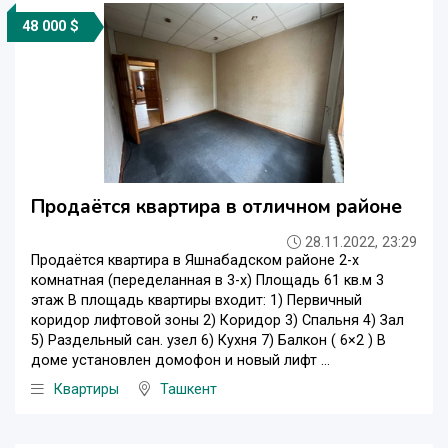
48 000 $
Продаётся квартира в отличном районе
28.11.2022, 23:29
Продаётся квартира в Яшнабадском районе 2-х
комнатная (переделанная в 3-х) Площадь 61 кв.м 3
этаж В площадь квартиры входит: 1) Первичный
коридор лифтовой зоны 2) Коридор 3) Спальня 4) Зал
5) Раздельный сан. узел 6) Кухня 7) Балкон ( 6×2 ) В
доме установлен домофон и новый лифт ...
Квартиры
Ташкент