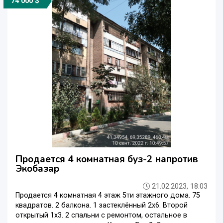
74 000 $
Продается 4 комнатная буз-2 напротив
Экобазар
21.02.2023, 18:03
Продается 4 комнатная 4 этаж 5ти этажного дома. 75
квадратов. 2 балкона. 1 застеклённый 2х6. Второй
открытый 1х3. 2 спальни с ремонтом, остальное в